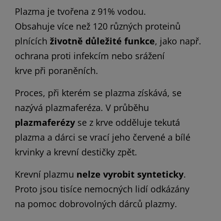
Plazma je tvořena z 91% vodou.
Obsahuje více než 120 různých proteinů
plnících
životně důležité funkce
, jako např.
ochrana proti infekcím nebo srážení
krve při poraněních.
Proces, při kterém se plazma získává, se
nazývá plazmaferéza. V průběhu
plazmaferézy
se z krve odděluje tekutá
plazma a dárci se vrací jeho červené a bílé
krvinky a krevní destičky zpět.
Krevní plazmu
nelze vyrobit synteticky
.
Proto jsou tisíce nemocných lidí odkázány
na pomoc dobrovolných dárců plazmy.