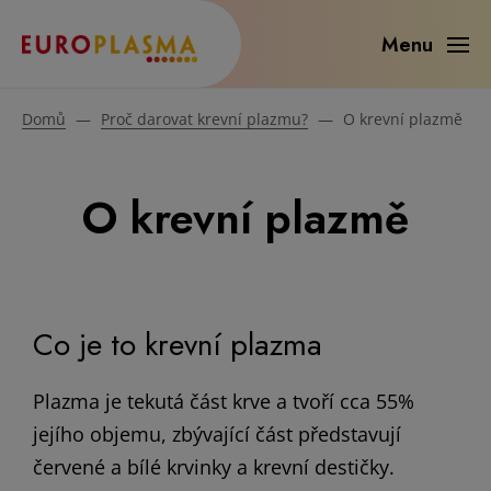
Menu
Domů
—
Proč darovat krevní plazmu?
—
O krevní plazmě
O krevní plazmě
Co je to krevní plazma
Plazma je tekutá část krve a tvoří cca 55%
jejího objemu, zbývající část představují
červené a bílé krvinky a krevní destičky.