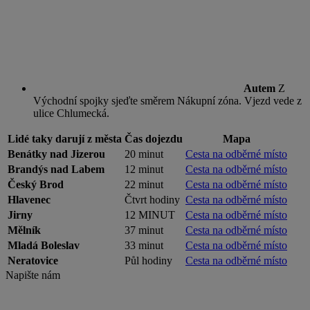
Autem
Z
Východní spojky sjeďte směrem Nákupní zóna. Vjezd vede z
ulice Chlumecká.
Lidé taky darují z města
Čas dojezdu
Mapa
Benátky nad Jizerou
20 minut
Cesta na odběrné místo
Brandýs nad Labem
12 minut
Cesta na odběrné místo
Český Brod
22 minut
Cesta na odběrné místo
Hlavenec
Čtvrt hodiny
Cesta na odběrné místo
Jirny
12 MINUT
Cesta na odběrné místo
Mělník
37 minut
Cesta na odběrné místo
Mladá Boleslav
33 minut
Cesta na odběrné místo
Neratovice
Půl hodiny
Cesta na odběrné místo
Napište nám