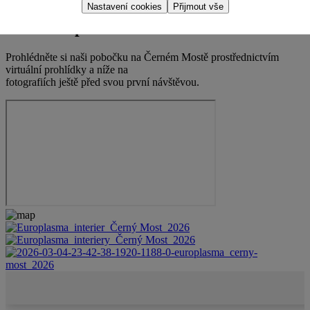
Nastavení cookies
Přijmout vše
Virtuální prohlídka
Prohlédněte si naši pobočku na Černém Mostě prostřednictvím
virtuální prohlídky a níže na
fotografiích ještě před svou první návštěvou.