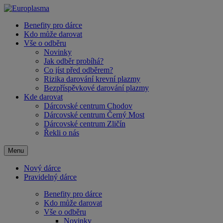
Benefity pro dárce
Kdo může darovat
Vše o odběru
Novinky
Jak odběr probíhá?
Co jíst před odběrem?
Rizika darování krevní plazmy
Bezpříspěvkové darování plazmy
Kde darovat
Dárcovské centrum Chodov
Dárcovské centrum Černý Most
Dárcovské centrum Zličín
Řekli o nás
Menu
Nový dárce
Pravidelný dárce
Benefity pro dárce
Kdo může darovat
Vše o odběru
Novinky