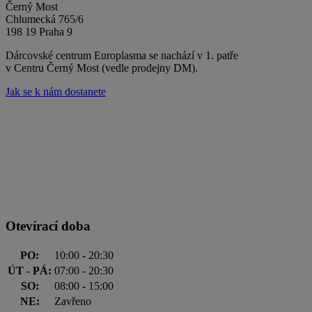
Černý Most
Chlumecká 765/6
198 19 Praha 9
Dárcovské centrum Europlasma se nachází v 1. patře
v Centru Černý Most (vedle prodejny DM).
Jak se k nám dostanete
Otevírací doba
PO:
10:00 - 20:30
ÚT - PÁ:
07:00 - 20:30
SO:
08:00 - 15:00
NE:
Zavřeno