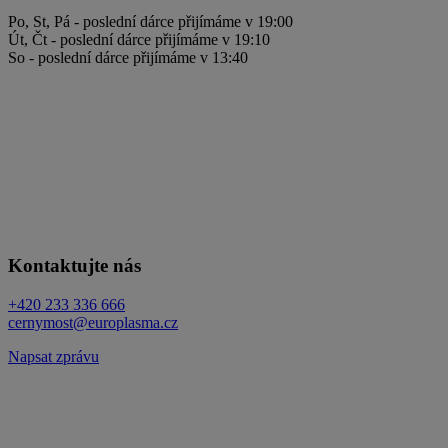
Po, St, Pá - poslední dárce přijímáme v 19:00
Út, Čt - poslední dárce přijímáme v 19:10
So - poslední dárce přijímáme v 13:40
Kontaktujte nás
+420 233 336 666
cernymost@europlasma.cz
Napsat zprávu