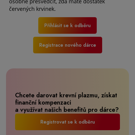
osobně přesvědčit, zda máte dostatek
červených krvinek.
Přihlásit se k odběru
Registrace nového dárce
Chcete darovat krevní plazmu, získat
finanční kompenzaci
a využívat našich benefitů pro dárce?
Registrovat se k odběru