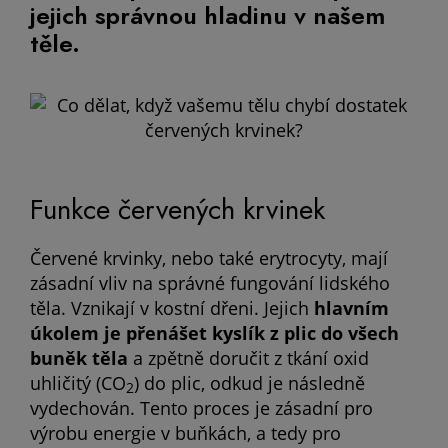
jejich správnou hladinu v našem
těle.
Funkce červených krvinek
Červené krvinky, nebo také erytrocyty, mají
zásadní vliv na správné fungování lidského
těla. Vznikají v kostní dřeni. Jejich
hlavním
úkolem je přenášet kyslík z plic do všech
buněk těla
a zpětně doručit z tkání oxid
uhličitý (CO
) do plic, odkud je následně
2
vydechován. Tento proces je zásadní pro
výrobu energie v buňkách, a tedy pro