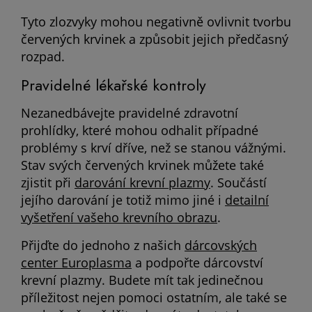
Tyto zlozvyky mohou negativně ovlivnit tvorbu
červených krvinek a způsobit jejich předčasný
rozpad.
Pravidelné lékařské kontroly
Nezanedbávejte pravidelné zdravotní
prohlídky, které mohou odhalit případné
problémy s krví dříve, než se stanou vážnými.
Stav svých červených krvinek můžete také
zjistit při
darování krevní plazmy
. Součástí
jejího darování je totiž mimo jiné i
detailní
vyšetření vašeho krevního obrazu
.
Přijďte do jednoho z našich
dárcovských
center Europlasma
a podpořte dárcovství
krevní plazmy. Budete mít tak jedinečnou
příležitost nejen pomoci ostatním, ale také se