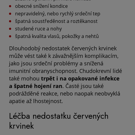
obecné snížení kondice
nepravidelný, nebo rychlý srdeční tep
špatná soustředěnost a roztěkanost
studené ruce a nohy
špatná kvalita vlasů, pokožky a nehtů
Dlouhodobý nedostatek červených krvinek
může vést také k závažnějším komplikacím,
jako jsou srdeční problémy a snížená
imunitní obranyschopnost. Chudokrevní lidé
také mohou
trpět i na opakované infekce
a špatné hojení ran
. Časté jsou také
podrážděné reakce, nebo naopak neobvyklá
apatie až lhostejnost.
Léčba nedostatku červených
krvinek