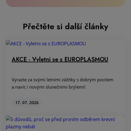
Přečtěte si další články
AKCE - Vyletni se s EUROPLASMOU
Vyrazte za svými letními zážitky s dobrým pocitem
a navíc i novými slunečními brýlemi!
17. 07. 2026