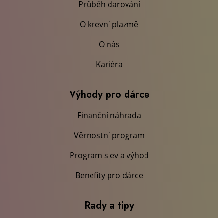
Průběh darování
O krevní plazmě
O nás
Kariéra
Výhody pro dárce
Finanční náhrada
Věrnostní program
Program slev a výhod
Benefity pro dárce
Rady a tipy