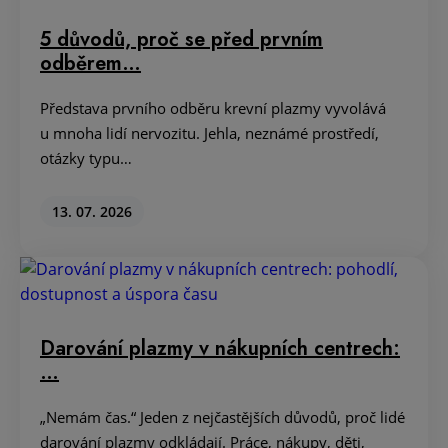
5 důvodů, proč se před prvním
odběrem…
Představa prvního odběru krevní plazmy vyvolává
u mnoha lidí nervozitu. Jehla, neznámé prostředí,
otázky typu…
13. 07. 2026
Darování plazmy v nákupních centrech:
…
„Nemám čas.“ Jeden z nejčastějších důvodů, proč lidé
darování plazmy odkládají. Práce, nákupy, děti,