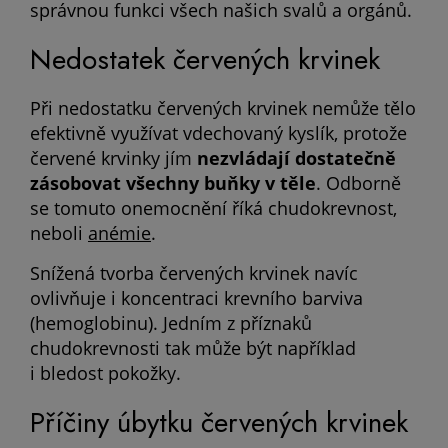
správnou funkci všech našich svalů a orgánů.
Nedostatek červených krvinek
Při nedostatku červených krvinek nemůže tělo
efektivně využívat vdechovaný kyslík, protože
červené krvinky jím
nezvládají dostatečně
zásobovat všechny buňky v těle
. Odborně
se tomuto onemocnění říká chudokrevnost,
neboli
anémie
.
Snížená tvorba červených krvinek navíc
ovlivňuje i koncentraci krevního barviva
(hemoglobinu). Jedním z příznaků
chudokrevnosti tak může být například
i bledost pokožky.
Příčiny úbytku červených krvinek