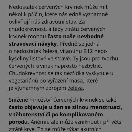
Nedostatek červených krvinek může mít
několik příčin, které následně významně
ovlivňují náš zdravotní stav. Za
chudokrevnost, a tedy ztrátu červených
krvinek mohou
často naše nevhodné
stravovací návyky
. Předně se jedná
o nedostatek železa, vitamínu B12 nebo
kyseliny listové ve stravě. Ty jsou pro tvorbu
červených krvinek naprosto nezbytné.
Chudokrevnost se tak nezřídka vyskytuje u
vegetariánů po vyřazení masa, které
je významným zdrojem
železa
.
Snížené množství červených krvinek se také
často objevuje u žen se silnou menstruací,
v těhotenství či po komplikovaném
porodu
. Anémie ale může vzniknout i při větší
ztrátě krve. To se může týkat akutních