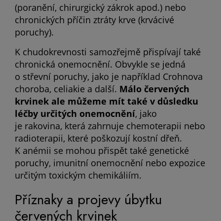
(poranění, chirurgický zákrok apod.) nebo
chronických příčin ztráty krve (krvácivé
poruchy).
K chudokrevnosti samozřejmě přispívají také
chronická onemocnění. Obvykle se jedná
o střevní poruchy, jako je například Crohnova
choroba, celiakie a další.
Málo červených
krvinek ale můžeme mít také v důsledku
léčby určitých onemocnění
, jako
je rakovina, která zahrnuje chemoterapii nebo
radioterapii, které poškozují kostní dřeň.
K anémii se mohou přispět také genetické
poruchy, imunitní onemocnění nebo expozice
určitým toxickým chemikáliím.
Příznaky a projevy úbytku
červených krvinek