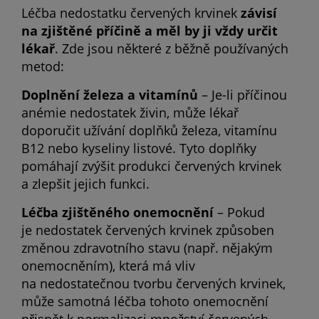
Léčba nedostatku červených krvinek
závisí
na zjištěné příčině a měl by ji vždy určit
lékař
. Zde jsou některé z běžně používaných
metod:
Doplnění železa a vitamínů
– Je-li příčinou
anémie nedostatek živin, může lékař
doporučit užívání doplňků železa, vitamínu
B12 nebo kyseliny listové. Tyto doplňky
pomáhají zvýšit produkci červených krvinek
a zlepšit jejich funkci.
Léčba zjištěného onemocnění
– Pokud
je nedostatek červených krvinek způsoben
změnou zdravotního stavu (např. nějakým
onemocněním), která má vliv
na nedostatečnou tvorbu červených krvinek,
může samotná léčba tohoto onemocnění