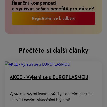
finanční kompenzaci
a využívat našich benefitů pro dárce?
Registrovat se k odběru
Přečtěte si další články
AKCE - Vyletni se s EUROPLASMOU
Vyrazte za svými letními zážitky s dobrým pocitem
a navíc i novými slunečními brýlemi!