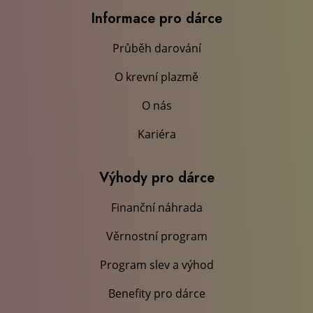
Informace pro dárce
Průběh darování
O krevní plazmě
O nás
Kariéra
Výhody pro dárce
Finanční náhrada
Věrnostní program
Program slev a výhod
Benefity pro dárce