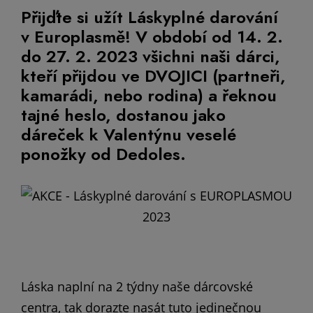
Přijďte si užít Láskyplné darování
v Europlasmě! V období od 14. 2.
do 27. 2. 2023 všichni naši dárci,
kteří přijdou ve DVOJICI (partneři,
kamarádi, nebo rodina) a řeknou
tajné heslo, dostanou jako
dáreček k Valentýnu veselé
ponožky od Dedoles.
Láska naplní na 2 týdny naše dárcovské
centra, tak dorazte nasát tuto jedinečnou