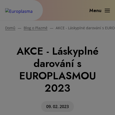
Menu
Domů
—
Blog o Plazmě
—
AKCE - Láskyplné darování s EU
AKCE - Láskyplné
darování s
EUROPLASMOU
2023
09. 02. 2023