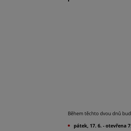
Během těchto dvou dnů budo
pátek, 17. 6. - otevřena 7