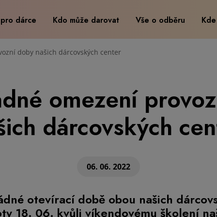
 pro dárce
Kdo může darovat
Vše o odběru
Kde
ozní doby našich dárcovských center
dné omezení provoz
šich dárcovských cen
06. 06. 2022
dné otevírací době obou našich dárcov
oty 18. 06. kvůli víkendovému školení n