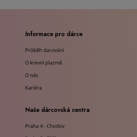
Informace pro dárce
Průběh darování
O krevní plazmě
O nás
Kariéra
Naše dárcovská centra
Praha 4 - Chodov