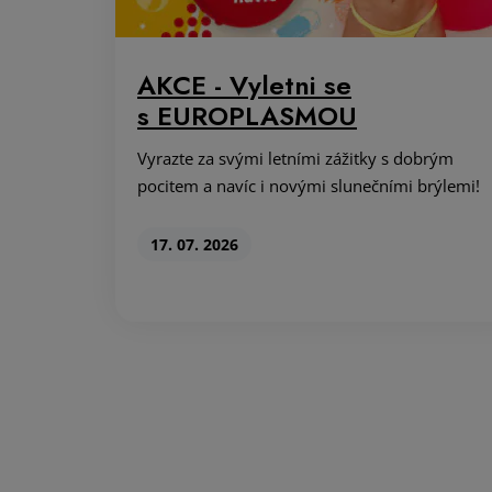
AKCE - Vyletni se
s EUROPLASMOU
Vyrazte za svými letními zážitky s dobrým
pocitem a navíc i novými slunečními brýlemi!
17. 07. 2026