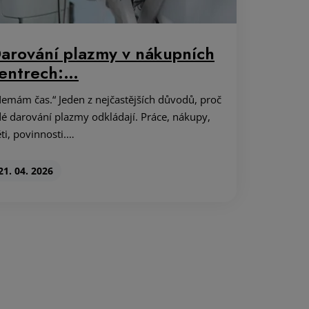
arování plazmy v nákupních
entrech:…
emám čas.“ Jeden z nejčastějších důvodů, proč
dé darování plazmy odkládají. Práce, nákupy,
ti, povinnosti.…
21. 04. 2026