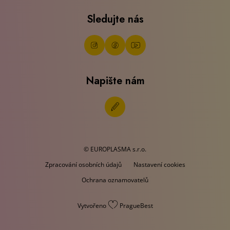
Sledujte nás
Napište nám
© EUROPLASMA s.r.o.
Zpracování osobních údajů
Nastavení cookies
Ochrana oznamovatelů
Vytvořeno
PragueBest