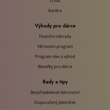
O nás
Kariéra
Výhody pro dárce
Finanční náhrada
Věrnostní program
Program slev a výhod
Benefity pro dárce
Rady a tipy
Bezpříspěvkové dárcovství
Doporučený jídelníček