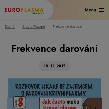
Menu
Domů
—
Blog o Plazmě
—
Frekvence darování
Frekvence darování
18. 12. 2015