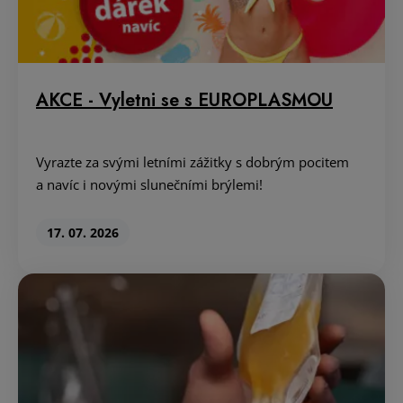
AKCE - Vyletni se s EUROPLASMOU
Vyrazte za svými letními zážitky s dobrým pocitem
a navíc i novými slunečními brýlemi!
17. 07. 2026