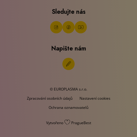
Sledujte nás
Napište nám
© EUROPLASMA s.r.o.
Zpracování osobních údajů
Nastavení cookies
Ochrana oznamovatelů
Vytvořeno
PragueBest