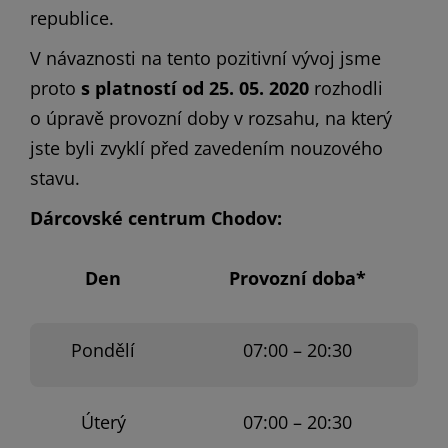
republice.
V návaznosti na tento pozitivní vývoj jsme
proto
s platností od 25. 05. 2020
rozhodli
o úpravě provozní doby v rozsahu, na který
jste byli zvyklí před zavedením nouzového
stavu.
Dárcovské centrum Chodov:
Den
Provozní doba*
Pondělí
07:00 – 20:30
Úterý
07:00 – 20:30