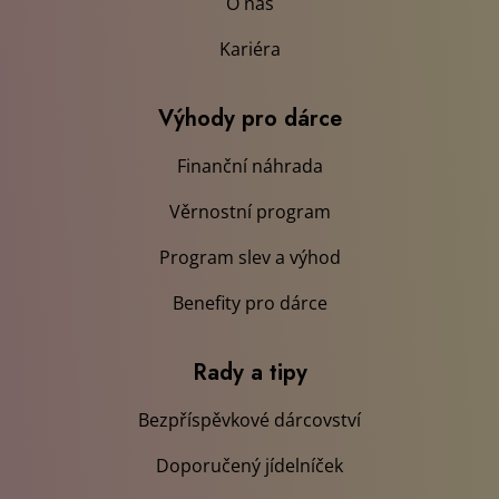
O nás
Kariéra
Výhody pro dárce
Finanční náhrada
Věrnostní program
Program slev a výhod
Benefity pro dárce
Rady a tipy
Bezpříspěvkové dárcovství
Doporučený jídelníček