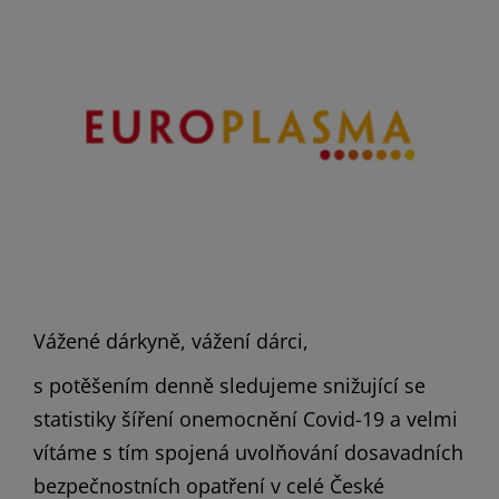
Vážené dárkyně, vážení dárci,
s potěšením denně sledujeme snižující se
statistiky šíření onemocnění Covid-19 a velmi
vítáme s tím spojená uvolňování dosavadních
bezpečnostních opatření v celé České