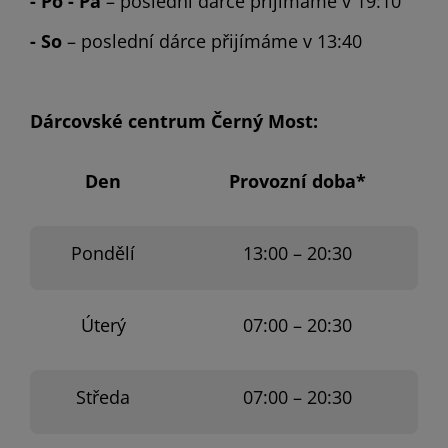
- Po - Pá
– poslední dárce přijímáme v 19:10
- So
– poslední dárce přijímáme v 13:40
Dárcovské centrum Černý Most:
Den
Provozní doba*
Pondělí
13:00 – 20:30
Úterý
07:00 – 20:30
Středa
07:00 – 20:30