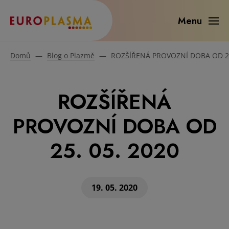
Menu
Domů
—
Blog o Plazmě
—
ROZŠÍŘENÁ PROVOZNÍ DOBA OD 25
ROZŠÍŘENÁ
PROVOZNÍ DOBA OD
25. 05. 2020
19. 05. 2020