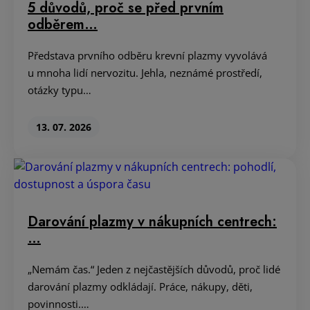
5 důvodů, proč se před prvním
odběrem…
Představa prvního odběru krevní plazmy vyvolává
u mnoha lidí nervozitu. Jehla, neznámé prostředí,
otázky typu…
13. 07. 2026
Darování plazmy v nákupních centrech:
…
„Nemám čas.“ Jeden z nejčastějších důvodů, proč lidé
darování plazmy odkládají. Práce, nákupy, děti,
povinnosti.…