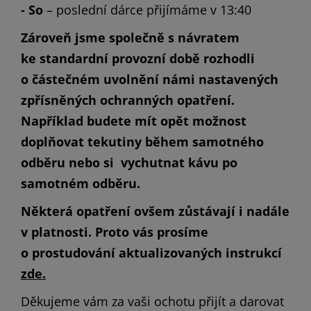
- So
– poslední dárce přijímáme v 13:40
Zároveň jsme společně s návratem
ke standardní provozní době rozhodli
o částečném uvolnění námi nastavených
zpřísněných ochranných opatření.
Například budete mít opět možnost
doplňovat tekutiny během samotného
odběru nebo si vychutnat kávu po
samotném odběru.
Některá opatření ovšem zůstávají i nadále
v platnosti. Proto vás prosíme
o prostudování aktualizovaných instrukcí
zde.
Děkujeme vám za vaši ochotu přijít a darovat