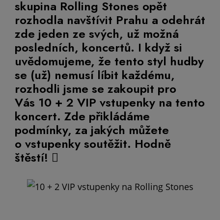
skupina Rolling Stones opět
rozhodla navštívit Prahu a odehrát
zde jeden ze svých, už možná
posledních, koncertů. I když si
uvědomujeme, že tento styl hudby
se (už) nemusí líbit každému,
rozhodli jsme se zakoupit pro
Vás 10 + 2 VIP vstupenky na tento
koncert. Zde přikládáme
podmínky, za jakých můžete
o vstupenky soutěžit. Hodně
štěstí! 