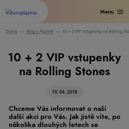
Menu
Domů
—
Blog o Plazmě
—
10 + 2 VIP vstupenky na Rolling St
10 + 2 VIP vstupenky
na Rolling Stones
19. 04. 2018
Chceme Vás informovat o naší
další akci pro Vás. Jak jistě víte, po
několika dlouhých letech se