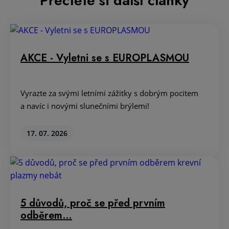
Přečtěte si další články
AKCE - Vyletni se s EUROPLASMOU
Vyrazte za svými letními zážitky s dobrým pocitem
a navíc i novými slunečními brýlemi!
17. 07. 2026
5 důvodů, proč se před prvním
odběrem…