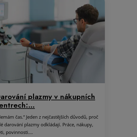
arování plazmy v nákupních
entrech:…
emám čas.“ Jeden z nejčastějších důvodů, proč
dé darování plazmy odkládají. Práce, nákupy,
ti, povinnosti.…