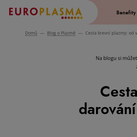
Benefity
Domů
—
Blog o Plazmě
—
Cesta krevní plazmy: od 
Na blogu si můžet
Cesta
darování