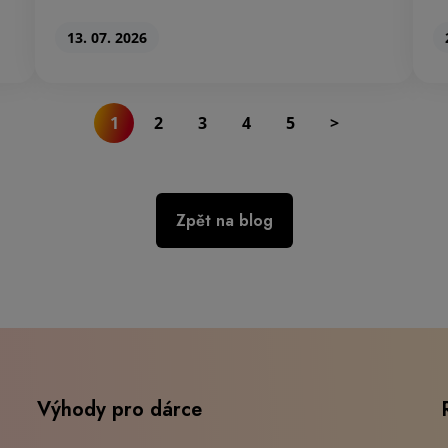
13. 07. 2026
1
2
3
4
5
>
Zpět na blog
Výhody pro dárce