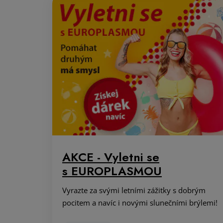
AKCE - Vyletni se
s EUROPLASMOU
Vyrazte za svými letními zážitky s dobrým
pocitem a navíc i novými slunečními brýlemi!