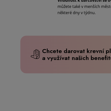
Vhodnost k dárcovství se 
můžete také v menších měste
některé dny v týdnu.
Chcete darovat krevní p
a využívat našich benefi