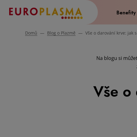
Benefity
Domů
—
Blog o Plazmě
—
Vše o darování krve: jak 
Na blogu si můžet
Vše o 