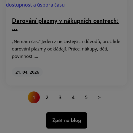
Darování plazmy v nákupních centrech:
…
„Nemám čas.“ Jeden z nejčastějších důvodů, proč lidé
darování plazmy odkládají. Práce, nákupy, děti,
povinnosti.…
21. 04. 2026
1
2
3
4
5
>
Zpět na blog