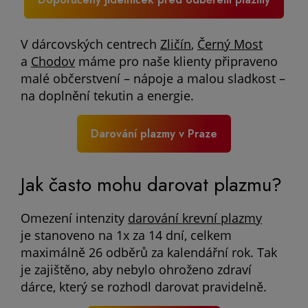
V dárcovských centrech
Zličín
,
Černý Most
a
Chodov
máme pro naše klienty připraveno
malé občerstvení – nápoje a malou sladkost –
na doplnění tekutin a energie.
Darování plazmy v Praze
Jak často mohu darovat plazmu?
Omezení intenzity
darování krevní plazmy
je stanoveno na 1x za 14 dní, celkem
maximálně 26 odběrů za kalendářní rok. Tak
je zajištěno, aby nebylo ohroženo zdraví
dárce, který se rozhodl darovat pravidelně.