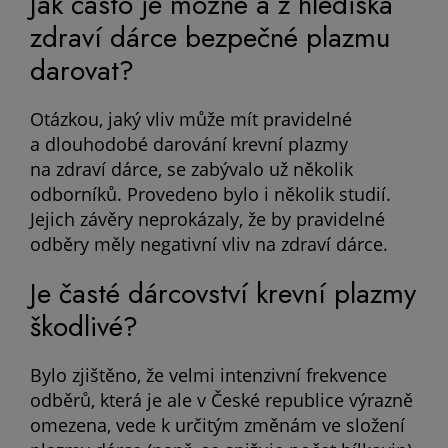
Jak často je možné a z hlediska
zdraví dárce bezpečné plazmu
darovat?
Otázkou, jaký vliv může mít pravidelné
a dlouhodobé darování krevní plazmy
na zdraví dárce, se zabývalo už několik
odborníků. Provedeno bylo i několik studií.
Jejich závěry neprokázaly, že by pravidelné
odběry měly negativní vliv na zdraví dárce.
Je časté dárcovství krevní plazmy
škodlivé?
Bylo zjištěno, že velmi intenzivní frekvence
odběrů, která je ale v České republice výrazně
omezena, vede k určitým změnám ve složení