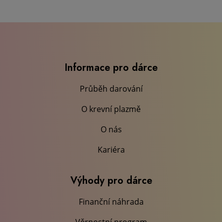
Informace pro dárce
Průběh darování
O krevní plazmě
O nás
Kariéra
Výhody pro dárce
Finanční náhrada