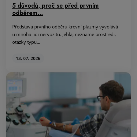
5 důvodů, proč se před prvním
odběrem…
Představa prvního odběru krevní plazmy vyvolává
u mnoha lidí nervozitu. Jehla, neznámé prostředí,
otázky typu…
13. 07. 2026