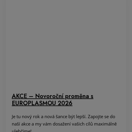
AKCE – Novoroční proměna s
EUROPLASMOU 2026
Je tu nový rok a nová šance být lepší. Zapojte se do
naší akce a my vám dosažení vašich cílů maximálně
ulehčíme!
14. 01. 2026