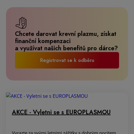
Chcete darovat krevní plazmu, získat
finanční kompenzaci
a využívat našich benefitů pro dárce?
Registrovat se k odběru
AKCE - Vyletni se s EUROPLASMOU
Vyrazte za svými letními zážitky s dobrým pocitem