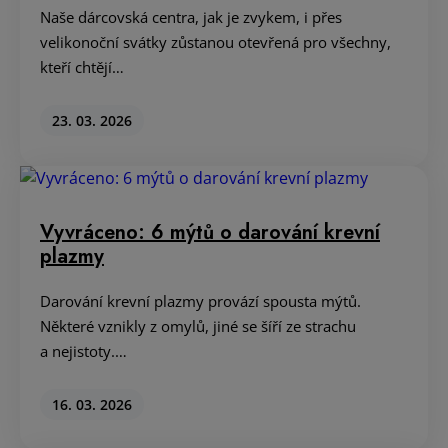
Naše dárcovská centra, jak je zvykem, i přes
velikonoční svátky zůstanou otevřená pro všechny,
kteří chtějí…
23. 03. 2026
Vyvráceno: 6 mýtů o darování krevní
plazmy
Darování krevní plazmy provází spousta mýtů.
Některé vznikly z omylů, jiné se šíří ze strachu
a nejistoty.…
16. 03. 2026