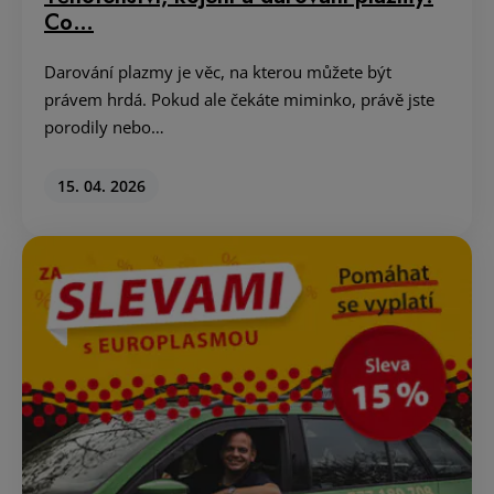
Co…
Darování plazmy je věc, na kterou můžete být
právem hrdá. Pokud ale čekáte miminko, právě jste
porodily nebo…
15. 04. 2026