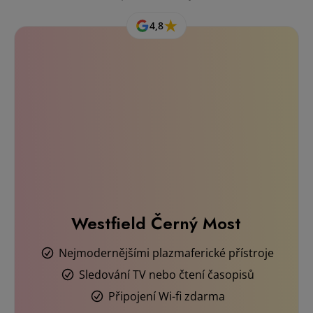
Westfield Černý Most
Nejmodernějšími plazmaferické přístroje
Sledování TV nebo čtení časopisů
Připojení Wi-fi zdarma
Detail pobočky
4,8