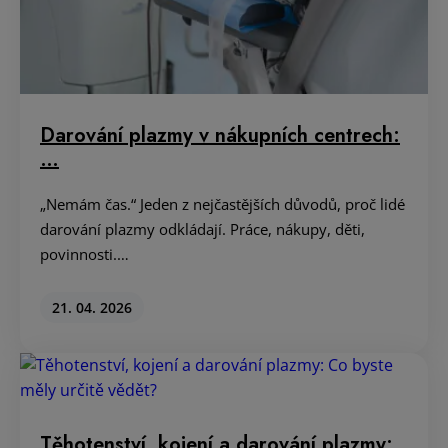
Darování plazmy v nákupních centrech:
…
„Nemám čas.“ Jeden z nejčastějších důvodů, proč lidé
darování plazmy odkládají. Práce, nákupy, děti,
povinnosti.…
21. 04. 2026
Těhotenství, kojení a darování plazmy: