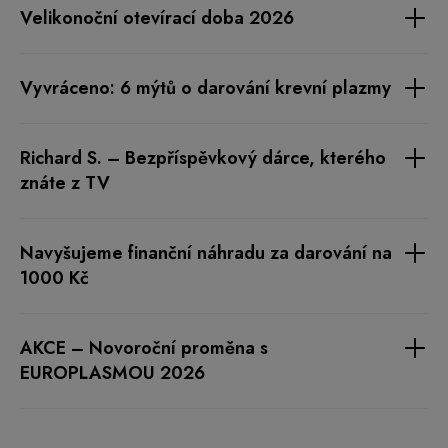
1000 Kč
AKCE – Novoroční proměna s
EUROPLASMOU 2026
Informace pro dárce
Průběh darování
O krevní plazmě
O nás