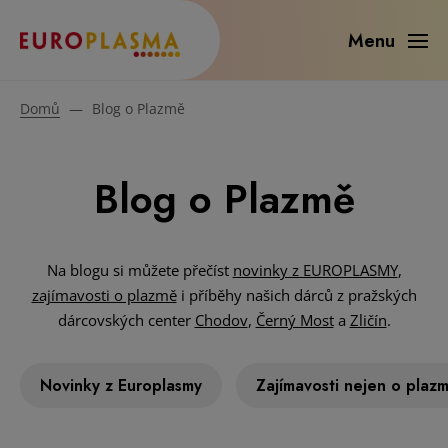
Menu
Domů
—
Blog o Plazmě
Blog o Plazmě
Na blogu si můžete přečíst
novinky z EUROPLASMY
,
zajímavosti o plazmě
i příběhy našich dárců z pražských
dárcovských center
Chodov
,
Černý Most
a
Zličín
.
Novinky z Europlasmy
Zajímavosti nejen o plaz