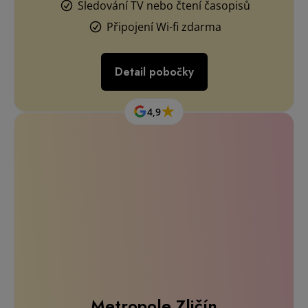
Metropole Zličín
Nejmodernějšími plazmaferické přístroje
Sledování TV nebo čtení časopisů
Připojení Wi-fi zdarma
Detail pobočky