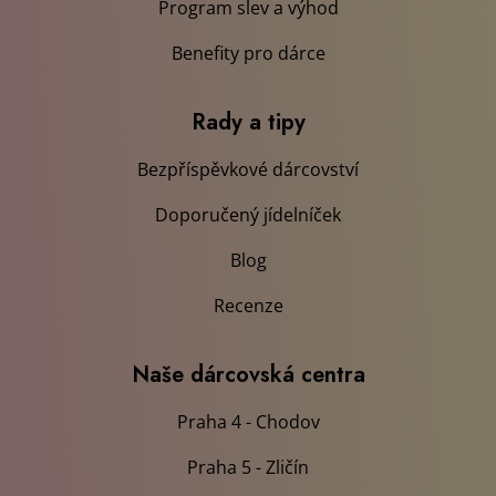
Recenze
Naše dárcovská centra
Praha 4 - Chodov
Praha 5 - Zličín
Praha 9 - Černý Most
Mobilní aplikace
Stáhněte si naší mobilní aplikaci
a jednoduše se objednávejte na odběry!