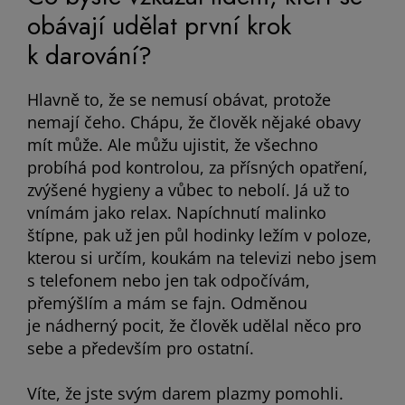
obávají udělat první krok
k darování?
Hlavně to, že se nemusí obávat, protože
nemají čeho. Chápu, že člověk nějaké obavy
mít může. Ale můžu ujistit, že všechno
probíhá pod kontrolou, za přísných opatření,
zvýšené hygieny a vůbec to nebolí. Já už to
vnímám jako relax. Napíchnutí malinko
štípne, pak už jen půl hodinky ležím v poloze,
kterou si určím, koukám na televizi nebo jsem
s telefonem nebo jen tak odpočívám,
přemýšlím a mám se fajn. Odměnou
je nádherný pocit, že člověk udělal něco pro
sebe a především pro ostatní.
Víte, že jste svým darem plazmy pomohli.