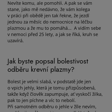
Nevíte komu, ale pomohli. A pak se vám
stane, jako mě nedávno, že vám kolega
v práci při obědě jen tak řekne, že jezdí
jednou za měsíc do nemocnice na léčbu
plazmou a že mu to pomáhá... A vidím sebe
v nemoci před 25 lety, a jak se říká, kruh se
uzavírá.
Jak byste popsal bolestivost
odběru krevní plazmy?
Bolest je velmi slabá, v podstatě jde jen
o vpich jehly, která je tomu přizpůsobená,
takže když člověk zapumpuje, ať vyskočí žilka,
pak to jen píchne a víc to nebolí.
Při samotném odběru o jehle v žíle nevím,