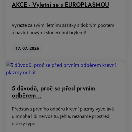
AKCE - Vyletni se s EUROPLASMOU
Vyrazte za svými letními zážitky s dobrým pocitem
a navíc i novými slunečními brýlemi!
17. 07. 2026
5 důvodů, proč se před prvním
odběrem…
Představa prvního odběru krevní plazmy vyvolává
u mnoha lidí nervozitu. Jehla, neznámé prostředí,
otázky typu…