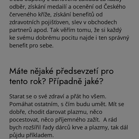
odběr, získání medailí a ocenění od Českého
červeného kříže, získání benefitů od
zdravotních pojišťoven, slev v obchodech
partnerů apod. Tak věřím tomu, že si každý
ke svému dobrému pocitu najde i ten správný
benefit pro sebe.
Máte nějaké předsevzetí pro
tento rok? Případně jaké?
Starat se o své zdraví a přát ho všem.
Pomáhat ostatním, s čím budu umět. Mít se
dobře, chodit darovat plazmu, něco
pocestovat, něco příjemného zažít. A rád
bych rozšířil řady dárců krve a plazmy, tak dál
půjdu příkladem.