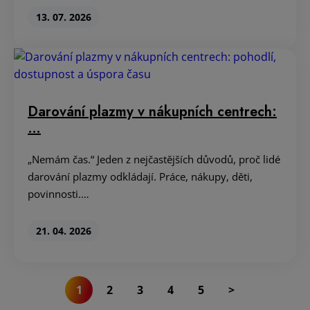
13. 07. 2026
Darování plazmy v nákupních centrech:
…
„Nemám čas.“ Jeden z nejčastějších důvodů, proč lidé
darování plazmy odkládají. Práce, nákupy, děti,
povinnosti.…
21. 04. 2026
1
2
3
4
5
>