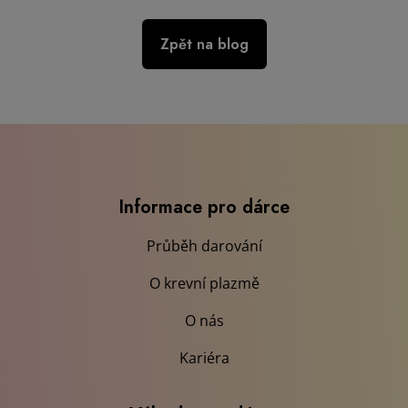
Zpět na blog
Informace pro dárce
Průběh darování
O krevní plazmě
O nás
Kariéra