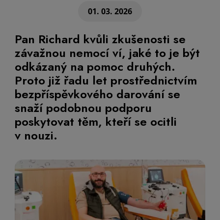
01. 03. 2026
Pan Richard kvůli zkušenosti se
závažnou nemocí ví, jaké to je být
odkázaný na pomoc druhých.
Proto již řadu let prostřednictvím
bezpříspěvkového darování se
snaží podobnou podporu
poskytovat těm, kteří se ocitli
v nouzi.