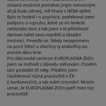
získaná možnost pomáhat jiným nemocným
až já budu zdravý, mě hnala v léčbě vpřed.
Bylo to hodně i o psychice, potřeboval jsem
podporu a vzpruhu, které se mi tenkrát
nedostalo dost a tak jsem v té příležitosti
darovat našel svou největší a zásadní
motivaci. Povedlo se. Nikdy nezapomenu
na pocit štěstí a všechny ty endorfiny po
prvním daru krve.
Pro dárcovské centrum EUROPLASMA Zličín
jsem se rozhodl z důvodu stěhování. Chodím
tam poslední tři roky. Předtím jsem
navštěvoval různá pracoviště v ČR
(i konkurenční), a tak mám srovnání. Musím
uznat, že EUROPLASMA Zličín patří mezi top
pracoviště.