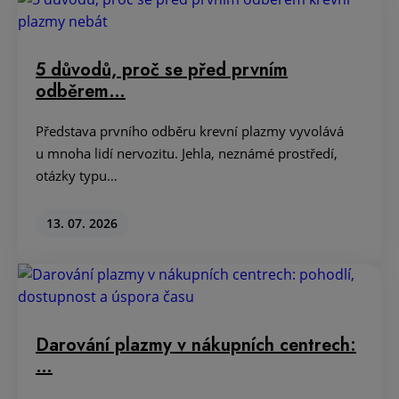
5 důvodů, proč se před prvním
odběrem…
Představa prvního odběru krevní plazmy vyvolává
u mnoha lidí nervozitu. Jehla, neznámé prostředí,
otázky typu…
13. 07. 2026
Darování plazmy v nákupních centrech:
…