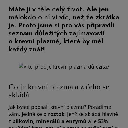
Máte ji v těle celý život. Ale jen
málokdo o ní ví víc, než že zkrátka
je. Proto jsme si pro vás připravili
seznam důležitých zajímavostí
o krevní plazmě, které by měl
každý znát!
Co je krevní plazma a z čeho se
skládá
Jak byste popsali krevní plazmu? Poradíme
vám. Jedná se o
roztok
, jenž se skládá hlavně
z
bílkovin, minerálů a enzymů
a je
53%