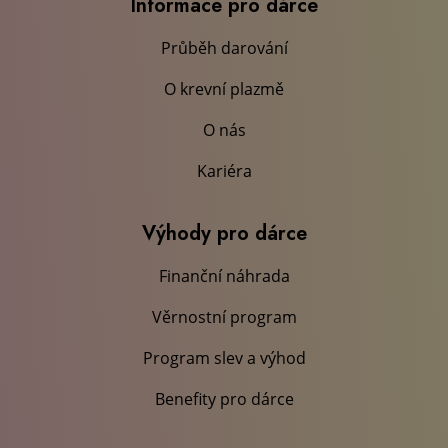
Informace pro dárce
Průběh darování
O krevní plazmě
O nás
Kariéra
Výhody pro dárce
Finanční náhrada
Věrnostní program
Program slev a výhod
Benefity pro dárce