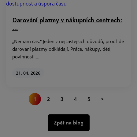
Darování plazmy v nákupních centrech:
…
„Nemám čas.“ Jeden z nejčastějších důvodů, proč lidé
darování plazmy odkládají. Práce, nákupy, děti,
povinnosti.…
21. 04. 2026
1
2
3
4
5
>
Zpět na blog