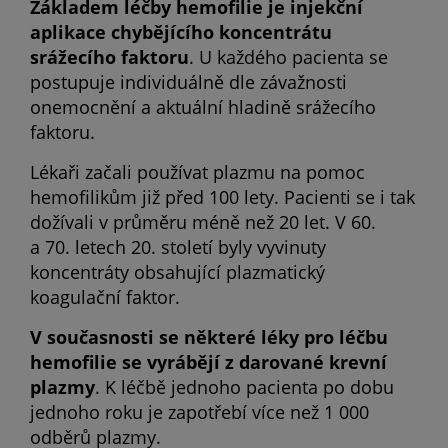
Základem léčby hemofilie je injekční
aplikace chybějícího koncentrátu
srážecího faktoru
. U každého pacienta se
postupuje individuálně dle závažnosti
onemocnění a aktuální hladině srážecího
faktoru.
Lékaři začali používat plazmu na pomoc
hemofilikům již před 100 lety. Pacienti se i tak
dožívali v průměru méně než 20 let. V 60.
a 70. letech 20. století byly vyvinuty
koncentráty obsahující plazmatický
koagulační faktor.
V současnosti se některé léky pro léčbu
hemofilie se vyrábějí z darované krevní
plazmy
. K léčbě jednoho pacienta po dobu
jednoho roku je zapotřebí více než 1 000
odběrů plazmy.