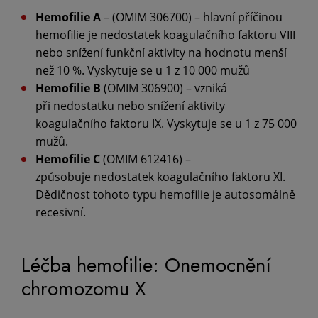
Hemofilie A
– (OMIM 306700) – hlavní příčinou
hemofilie je nedostatek koagulačního faktoru VIII
nebo snížení funkční aktivity na hodnotu menší
než 10 %. Vyskytuje se u 1 z 10 000 mužů
Hemofilie B
(OMIM 306900) – vzniká
při nedostatku nebo snížení aktivity
koagulačního faktoru IX. Vyskytuje se u 1 z 75 000
mužů.
Hemofilie C
(OMIM 612416) –
způsobuje nedostatek koagulačního faktoru XI.
Dědičnost tohoto typu hemofilie je autosomálně
recesivní.
Léčba hemofilie: Onemocnění
chromozomu X