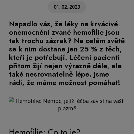
01. 02. 2023
Napadlo vás, že léky na krvácivé
onemocnění zvané hemofilie jsou
tak trochu zázrak? Na celém světě
se k nim dostane jen 25 % z těch,
kteří je potřebují. Léčení pacienti
přitom žijí nejen výrazně déle, ale
také nesrovnatelně lépe. Jsme
rádi, že máme možnost pomáhat!
Hemofilie: Co to je?