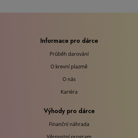
Informace pro dárce
Průběh darování
O krevní plazmě
O nás
Kariéra
Výhody pro dárce
Finanční náhrada
Věrnostní program