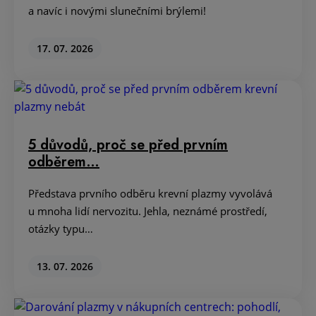
a navíc i novými slunečními brýlemi!
17. 07. 2026
5 důvodů, proč se před prvním
odběrem…
Představa prvního odběru krevní plazmy vyvolává
u mnoha lidí nervozitu. Jehla, neznámé prostředí,
otázky typu…
13. 07. 2026