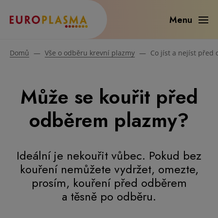
Menu
Domů
—
Vše o odběru krevní plazmy
—
Co jíst a nejíst pře
Může se kouřit před
odběrem plazmy?
Ideální je nekouřit vůbec. Pokud bez
kouření nemůžete vydržet, omezte,
prosím, kouření před odběrem
a těsně po odběru.