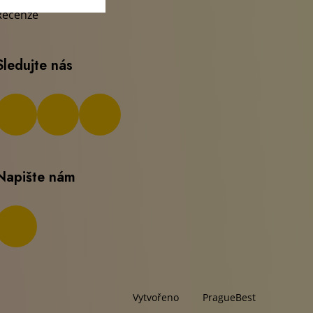
Recenze
Sledujte nás
Napište nám
Vytvořeno
PragueBest