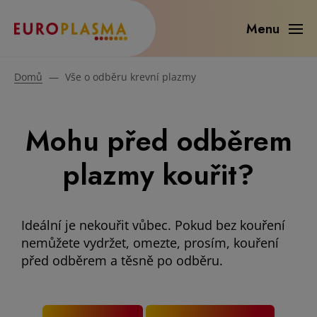
Menu
Domů
—
Vše o odběru krevní plazmy
Mohu před odběrem
plazmy kouřit?
Ideální je nekouřit vůbec. Pokud bez kouření
nemůžete vydržet, omezte, prosím, kouření
před odběrem a těsně po odběru.