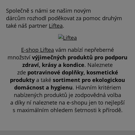
Společně s námi se našim novým
dárcům rozhodl poděkovat za pomoc druhým
také náš partner
Liftea
.
E-shop Liftea
vám nabízí nepřeberné
množství
výjimečných produktů pro podporu
zdraví, krásy a kondice
. Naleznete
zde
potravinové doplňky, kosmetické
produkty
a také
sortiment pro ekologickou
domácnost a hygienu
. Hlavním kritériem
nabízených produktů je zodpovědná volba
a díky ní naleznete na e-shopu jen to nejlepší
s maximálním ohledem šetrnosti k přírodě.