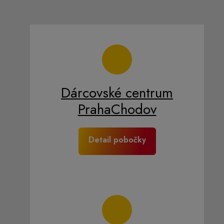
Dárcovské centrum
Praha
Chodov
Detail pobočky