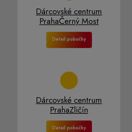
Dárcovské centrum
Praha
Černý Most
Detail pobočky
Dárcovské centrum
Praha
Zličín
Detail pobočky