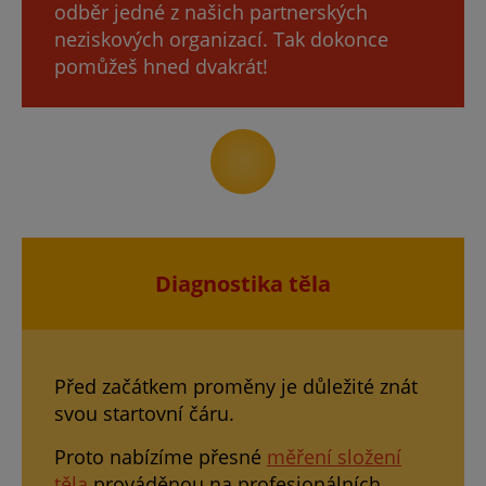
odběr jedné z našich partnerských
neziskových organizací. Tak dokonce
pomůžeš hned dvakrát!
Diagnostika těla
Před začátkem proměny je důležité znát
svou startovní čáru.
Proto nabízíme přesné
měření složení
těla
prováděnou na profesionálních