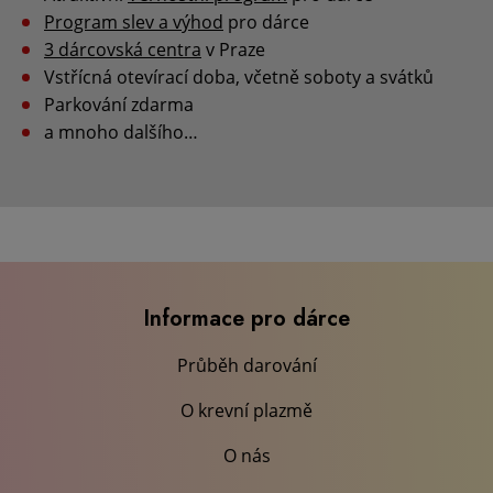
Program slev a výhod
pro dárce
3 dárcovská centra
v Praze
Vstřícná otevírací doba, včetně soboty a svátků
Parkování zdarma
a mnoho dalšího…
Informace pro dárce
Průběh darování
O krevní plazmě
O nás