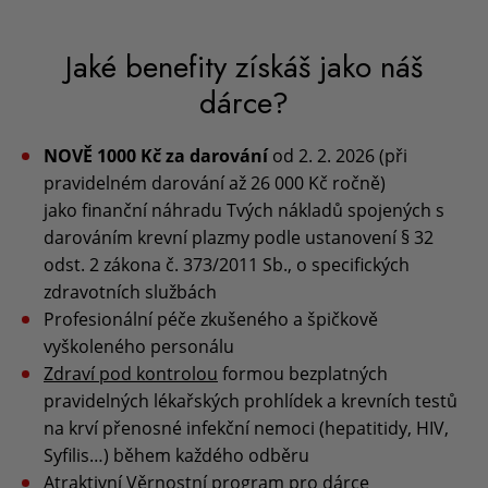
Jaké benefity získáš jako náš
dárce?
NOVĚ 1000 Kč za darování
od 2. 2. 2026 (při
pravidelném darování až 26 000 Kč ročně)
jako finanční náhradu Tvých nákladů spojených s
darováním krevní plazmy podle ustanovení § 32
odst. 2 zákona č. 373/2011 Sb., o specifických
zdravotních službách
Profesionální péče zkušeného a špičkově
vyškoleného personálu
Zdraví pod kontrolou
formou bezplatných
pravidelných lékařských prohlídek a krevních testů
na krví přenosné infekční nemoci (hepatitidy, HIV,
Syfilis…) během každého odběru
Atraktivní
Věrnostní program
pro dárce