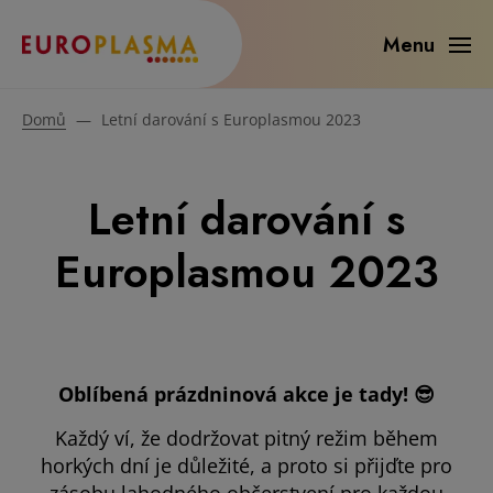
Menu
Domů
—
Letní darování s Europlasmou 2023
Letní darování s
Europlasmou 2023
Oblíbená prázdninová akce je tady! 😎
Každý ví, že dodržovat pitný režim během
horkých dní je důležité, a proto si přijďte pro