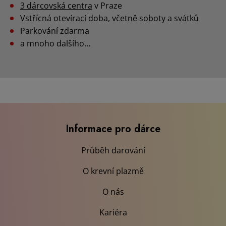
3 dárcovská centra
v Praze
Vstřícná otevírací doba, včetně soboty a svátků
Parkování zdarma
a mnoho dalšího…
Informace pro dárce
Průběh darování
O krevní plazmě
O nás
Kariéra