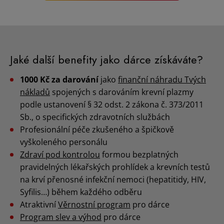
Jaké další benefity jako dárce získáváte?
1000 Kč za darování
jako
finanční náhradu Tvých
nákladů
spojených s darováním krevní plazmy
podle ustanovení § 32 odst. 2 zákona č. 373/2011
Sb., o specifických zdravotních službách
Profesionální péče zkušeného a špičkově
vyškoleného personálu
Zdraví pod kontrolou
formou bezplatných
pravidelných lékařských prohlídek a krevních testů
na krví přenosné infekční nemoci (hepatitidy, HIV,
Syfilis…) během každého odběru
Atraktivní
Věrnostní program
pro dárce
Program slev a výhod
pro dárce