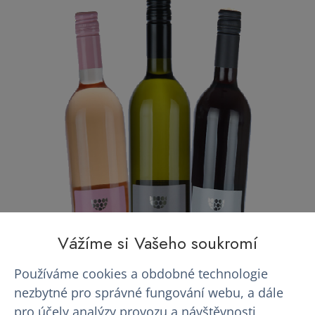
Vážíme si Vašeho soukromí
Používáme cookies a obdobné technologie
nezbytné pro správné fungování webu, a dále
pro účely analýzy provozu a návštěvnosti