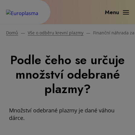
Menu
Domů
—
Vše o odběru krevní plazmy
—
Finanční náhrada za
Podle čeho se určuje
množství odebrané
plazmy?
Množství odebrané plazmy je dané váhou
dárce.