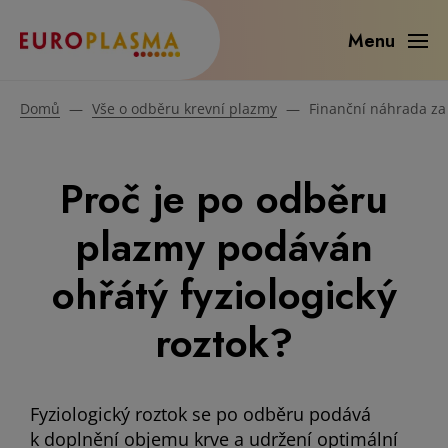
Menu
Domů
—
Vše o odběru krevní plazmy
—
Finanční náhrada za
Proč je po odběru
plazmy podáván
ohřátý fyziologický
roztok?
Fyziologický roztok se po odběru podává
k doplnění objemu krve a udržení optimální