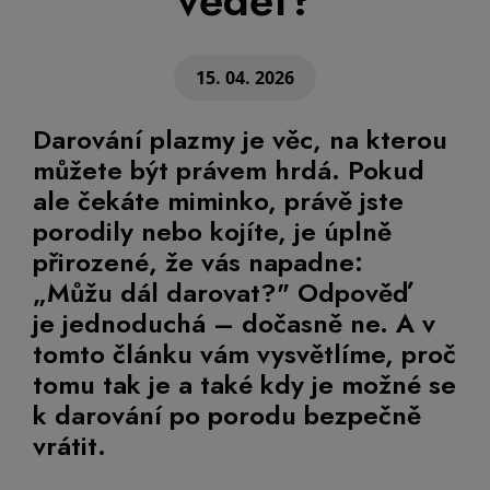
vědět?
15. 04. 2026
Darování plazmy je věc, na kterou
můžete být právem hrdá. Pokud
ale čekáte miminko, právě jste
porodily nebo kojíte, je úplně
přirozené, že vás napadne:
„Můžu dál darovat?" Odpověď
je jednoduchá – dočasně ne. A v
tomto článku vám vysvětlíme, proč
tomu tak je a také kdy je možné se
k darování po porodu bezpečně
vrátit.