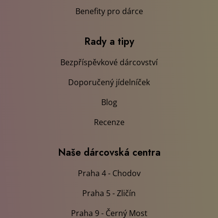
Naše dárcovská centra
Praha 4 - Chodov
Praha 5 - Zličín
Praha 9 - Černý Most
Mobilní aplikace
Stáhněte si naší mobilní aplikaci
a jednoduše se objednávejte na odběry!
Sledujte nás