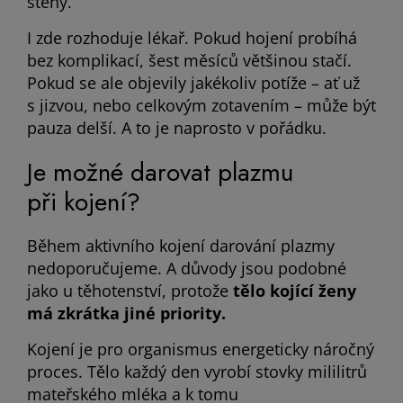
stěny.
I zde rozhoduje lékař. Pokud hojení probíhá
bez komplikací, šest měsíců většinou stačí.
Pokud se ale objevily jakékoliv potíže – ať už
s jizvou, nebo celkovým zotavením – může být
pauza delší. A to je naprosto v pořádku.
Je možné darovat plazmu
při kojení?
Během aktivního kojení darování plazmy
nedoporučujeme. A důvody jsou podobné
jako u těhotenství, protože
tělo kojící ženy
má zkrátka jiné priority.
Kojení je pro organismus energeticky náročný
proces. Tělo každý den vyrobí stovky mililitrů
mateřského mléka a k tomu