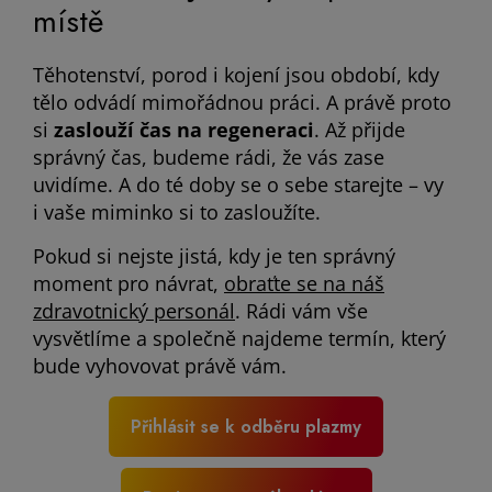
místě
Těhotenství, porod i kojení jsou období, kdy
tělo odvádí mimořádnou práci. A právě proto
si
zaslouží čas na regeneraci
. Až přijde
správný čas, budeme rádi, že vás zase
uvidíme. A do té doby se o sebe starejte – vy
i vaše miminko si to zasloužíte.
Pokud si nejste jistá, kdy je ten správný
moment pro návrat,
obraťte se na náš
zdravotnický personál
. Rádi vám vše
vysvětlíme a společně najdeme termín, který
bude vyhovovat právě vám.
Přihlásit se k odběru plazmy