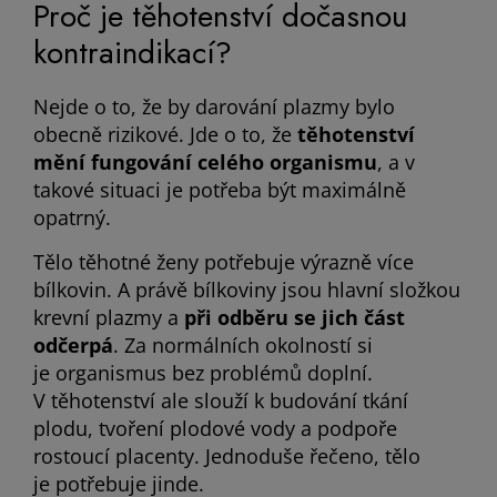
Proč je těhotenství dočasnou
kontraindikací?
Nejde o to, že by darování plazmy bylo
obecně rizikové. Jde o to, že
těhotenství
mění fungování celého organismu
, a v
takové situaci je potřeba být maximálně
opatrný.
Tělo těhotné ženy potřebuje výrazně více
bílkovin. A právě bílkoviny jsou hlavní složkou
krevní plazmy a
při odběru se jich část
odčerpá
. Za normálních okolností si
je organismus bez problémů doplní.
V těhotenství ale slouží k budování tkání
plodu, tvoření plodové vody a podpoře
rostoucí placenty. Jednoduše řečeno, tělo
je potřebuje jinde.