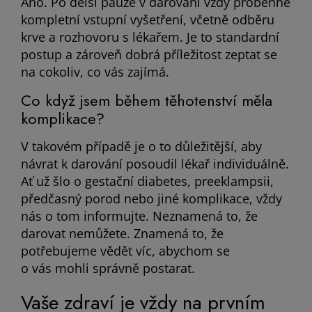
Ano. Po delší pauze v darování vždy proběhne
kompletní vstupní vyšetření, včetně odběru
krve a rozhovoru s lékařem. Je to standardní
postup a zároveň dobrá příležitost zeptat se
na cokoliv, co vás zajímá.
Co když jsem během těhotenství měla
komplikace?
V takovém případě je o to důležitější, aby
návrat k darování posoudil lékař individuálně.
Ať už šlo o gestační diabetes, preeklampsii,
předčasný porod nebo jiné komplikace, vždy
nás o tom informujte. Neznamená to, že
darovat nemůžete. Znamená to, že
potřebujeme vědět víc, abychom se
o vás mohli správně postarat.
Vaše zdraví je vždy na prvním