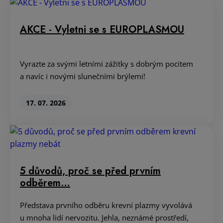
AKCE - Vyletni se s EUROPLASMOU
Vyrazte za svými letními zážitky s dobrým pocitem
a navíc i novými slunečními brýlemi!
17. 07. 2026
5 důvodů, proč se před prvním
odběrem…
Představa prvního odběru krevní plazmy vyvolává
u mnoha lidí nervozitu. Jehla, neznámé prostředí,