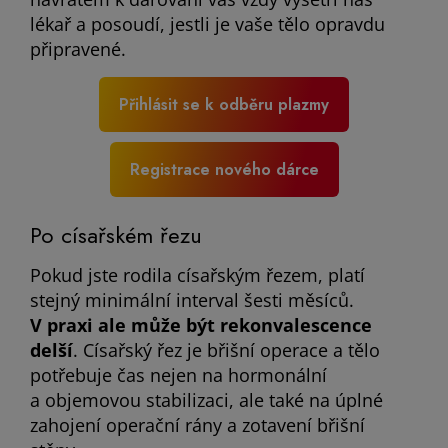
lékař a posoudí, jestli je vaše tělo opravdu
připravené.
Přihlásit se k odběru plazmy
Registrace nového dárce
Po císařském řezu
Pokud jste rodila císařským řezem, platí
stejný minimální interval šesti měsíců.
V praxi ale může být rekonvalescence
delší
. Císařský řez je břišní operace a tělo
potřebuje čas nejen na hormonální
a objemovou stabilizaci, ale také na úplné
zahojení operační rány a zotavení břišní