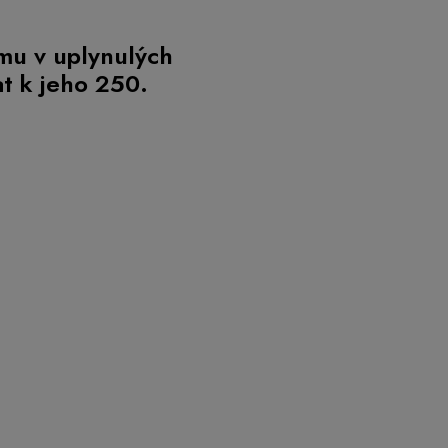
 mu v uplynulých
t k jeho 250.