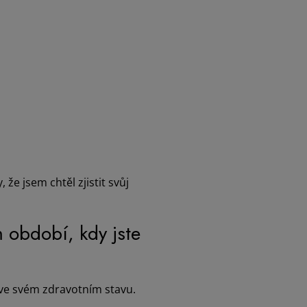
že jsem chtěl zjistit svůj
 období, kdy jste
ve svém zdravotním stavu.