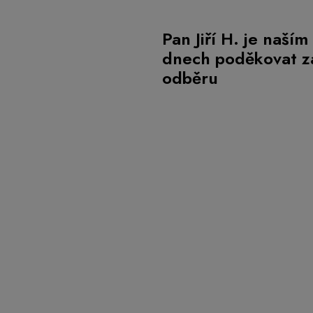
Pan Jiří H. je naší
dnech poděkovat za
odběru