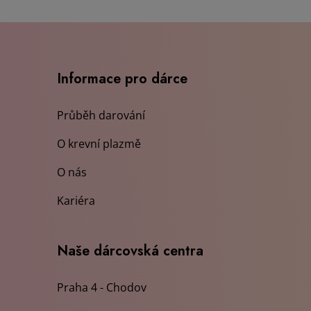
Informace pro dárce
Průběh darování
O krevní plazmě
O nás
Kariéra
Naše dárcovská centra
Praha 4 - Chodov