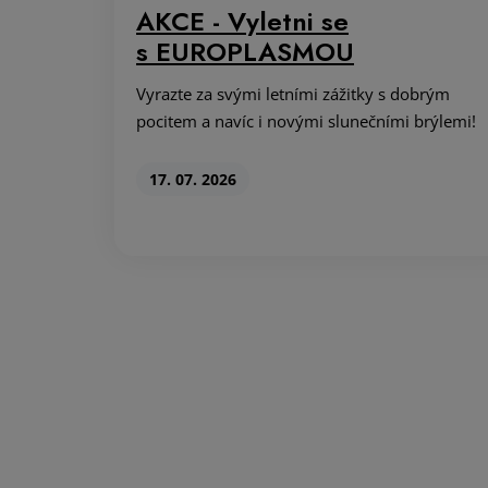
AKCE - Vyletni se
s EUROPLASMOU
Vyrazte za svými letními zážitky s dobrým
pocitem a navíc i novými slunečními brýlemi!
17. 07. 2026