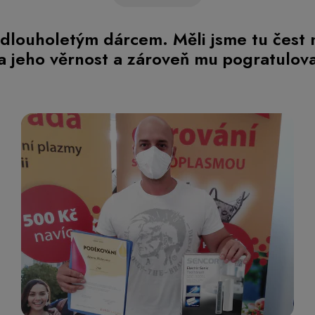
m dlouholetým dárcem. Měli jsme tu čest
 jeho věrnost a zároveň mu pogratulova