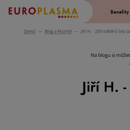
Benefity
Domů
—
Blog o Plazmě
—
Jiří H. - 250 odběrů bez j
Na blogu si můžet
Jiří H.