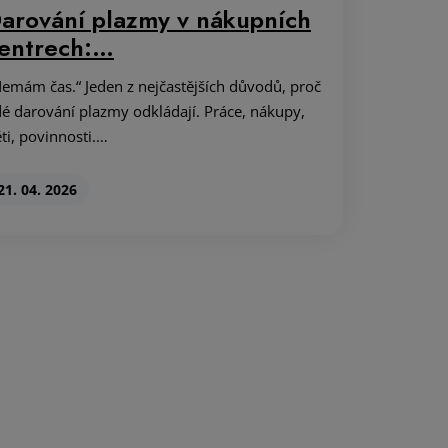
arování plazmy v nákupních
entrech:…
emám čas.“ Jeden z nejčastějších důvodů, proč
dé darování plazmy odkládají. Práce, nákupy,
ti, povinnosti.…
21. 04. 2026