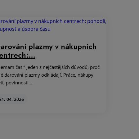
arování plazmy v nákupních
entrech:…
emám čas.“ Jeden z nejčastějších důvodů, proč
dé darování plazmy odkládají. Práce, nákupy,
ti, povinnosti.…
21. 04. 2026