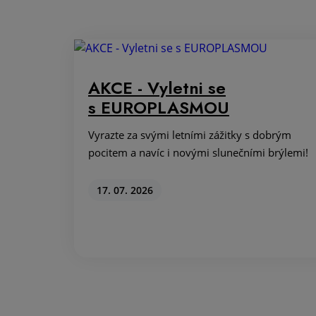
AKCE - Vyletni se
s EUROPLASMOU
Vyrazte za svými letními zážitky s dobrým
pocitem a navíc i novými slunečními brýlemi!
17. 07. 2026