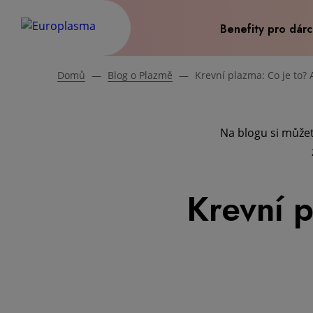
Benefity pro dár
Domů
—
Blog o Plazmě
—
Krevní plazma: Co je to? 
Na blogu si můžet
Krevní p