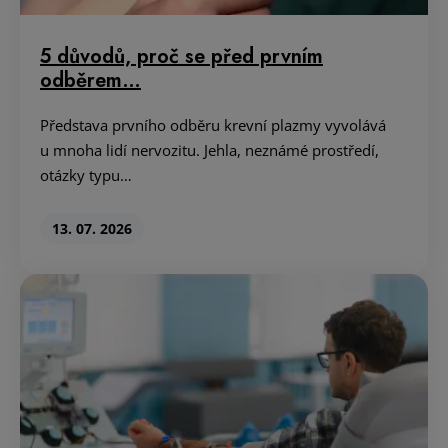
5 důvodů, proč se před prvním
odběrem…
Představa prvního odběru krevní plazmy vyvolává
u mnoha lidí nervozitu. Jehla, neznámé prostředí,
otázky typu…
13. 07. 2026