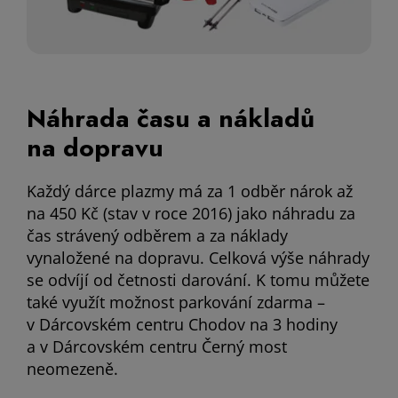
Náhrada času a nákladů
na dopravu
Každý dárce plazmy má za 1 odběr nárok až
na 450 Kč (stav v roce 2016) jako náhradu za
čas strávený odběrem a za náklady
vynaložené na dopravu. Celková výše náhrady
se odvíjí od četnosti darování. K tomu můžete
také využít možnost parkování zdarma –
v Dárcovském centru Chodov na 3 hodiny
a v Dárcovském centru Černý most
neomezeně.