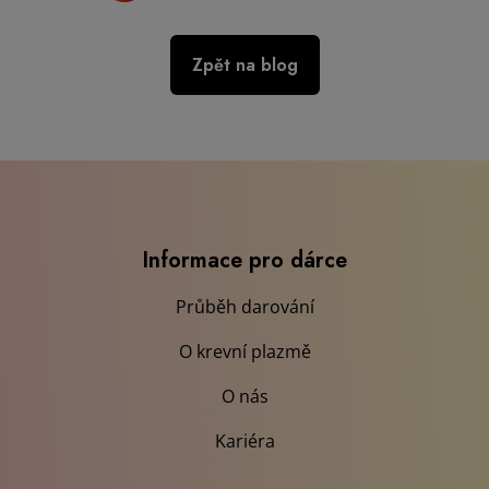
Zpět na blog
Informace pro dárce
Průběh darování
O krevní plazmě
O nás
Kariéra