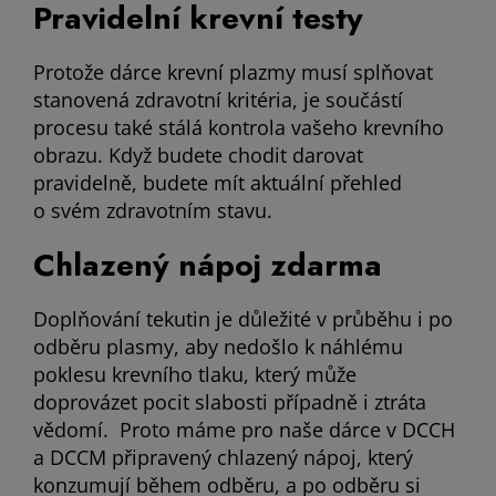
Pravidelní krevní testy
Protože dárce krevní plazmy musí splňovat
stanovená zdravotní kritéria, je součástí
procesu také stálá kontrola vašeho krevního
obrazu. Když budete chodit darovat
pravidelně, budete mít aktuální přehled
o svém zdravotním stavu.
Chlazený nápoj zdarma
Doplňování tekutin je důležité v průběhu i po
odběru plasmy, aby nedošlo k náhlému
poklesu krevního tlaku, který může
doprovázet pocit slabosti případně i ztráta
vědomí. Proto máme pro naše dárce v DCCH
a DCCM připravený chlazený nápoj, který
konzumují během odběru, a po odběru si