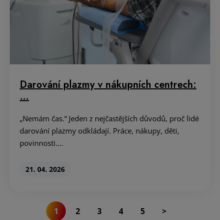
Darování plazmy v nákupních centrech:
…
„Nemám čas.“ Jeden z nejčastějších důvodů, proč lidé
darování plazmy odkládají. Práce, nákupy, děti,
povinnosti.…
21. 04. 2026
1
2
3
4
5
>