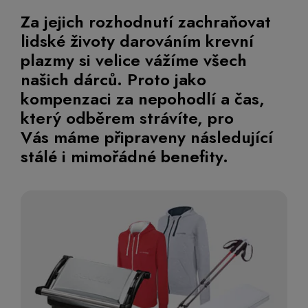
Za jejich rozhodnutí zachraňovat
lidské životy darováním krevní
plazmy si velice vážíme všech
našich dárců. Proto jako
kompenzaci za nepohodlí a čas,
který odběrem strávíte, pro
Vás máme připraveny následující
stálé i mimořádné benefity.