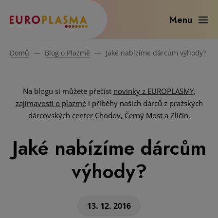
Menu
Domů
—
Blog o Plazmě
—
Jaké nabízíme dárcům výhody?
Na blogu si můžete přečíst
novinky z EUROPLASMY
,
zajímavosti o plazmě
i příběhy našich dárců z pražských
dárcovských center
Chodov
,
Černý Most
a
Zličín
.
Jaké nabízíme dárcům
výhody?
13. 12. 2016