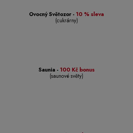
Ovocný Světozor -
10 % sleva
(cukrárny)
Saunia -
100 Kč bonus
(saunové světy)