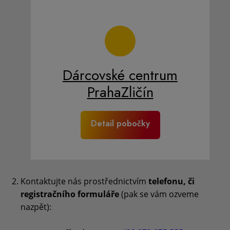
Dárcovské centrum
Praha
Zličín
Detail pobočky
Kontaktujte nás prostřednictvím
telefonu, či
registračního formuláře
(pak se vám ozveme
nazpět):