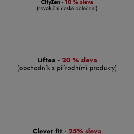
CityZen
-
10 % sleva
(revoluční české oblečení)
Liftea
-
20 % sleva
(obchodník s přírodními produkty)
Clever fit -
25% sleva