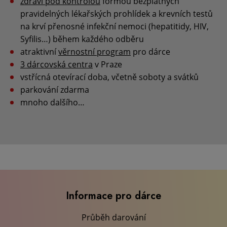
zdraví pod kontrolou
formou bezplatných
pravidelných lékařských prohlídek a krevních testů
na krví přenosné infekční nemoci (hepatitidy, HIV,
Syfilis…) během každého odběru
atraktivní
věrnostní program
pro dárce
3 dárcovská centra
v Praze
vstřícná otevírací doba, včetně soboty a svátků
parkování zdarma
mnoho dalšího…
Informace pro dárce
Průběh darování