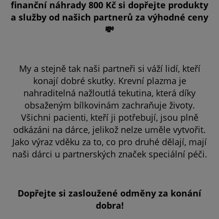
finanční náhrady 800 Kč si dopřejte produkty
a služby od našich partnerů za výhodné ceny
💸
My a stejně tak naši partneři si váží lidí, kteří
konají dobré skutky. Krevní plazma je
nahraditelná nažloutlá tekutina, která díky
obsaženým bílkovinám zachraňuje životy.
Všichni pacienti, kteří ji potřebují, jsou plně
odkázáni na dárce, jelikož nelze uměle vytvořit.
Jako výraz vděku za to, co pro druhé dělají, mají
naši dárci u partnerských značek speciální péči.
Dopřejte si zasloužené odměny za konání
dobra!