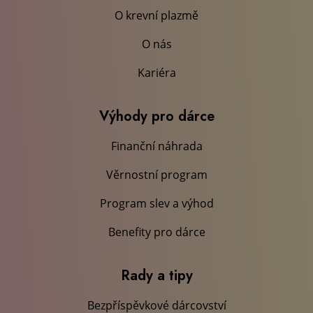
O krevní plazmě
O nás
Kariéra
Výhody pro dárce
Finanční náhrada
Věrnostní program
Program slev a výhod
Benefity pro dárce
Rady a tipy
Bezpříspěvkové dárcovství