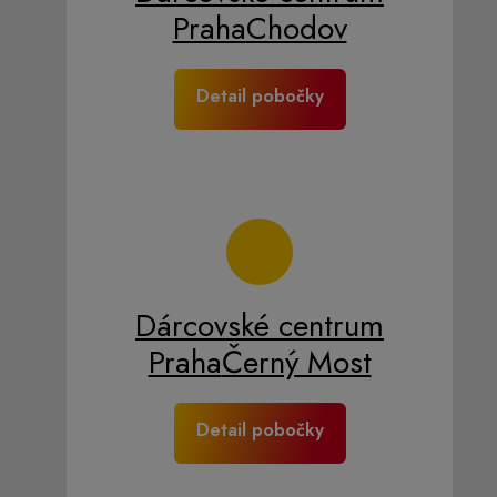
Praha
Chodov
Detail pobočky
Dárcovské centrum
Praha
Černý Most
Detail pobočky