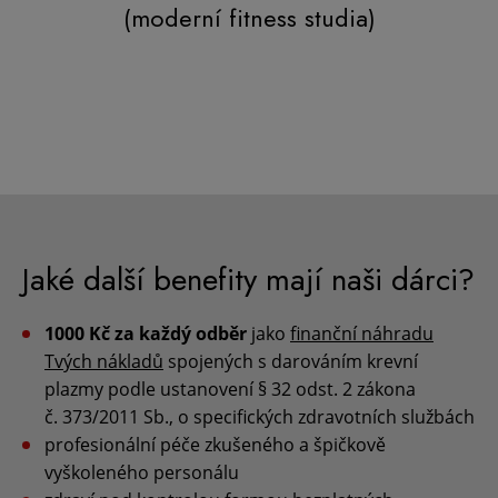
(moderní fitness studia)
Jaké další benefity mají naši dárci?
1000 Kč za každý odběr
jako
finanční náhradu
Tvých nákladů
spojených s darováním krevní
plazmy podle ustanovení § 32 odst. 2 zákona
č. 373/2011 Sb., o specifických zdravotních službách
profesionální péče zkušeného a špičkově
vyškoleného personálu