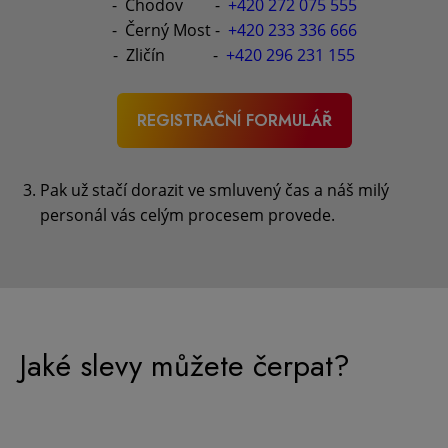
- Chodov -
+420 272 075 555
- Černý Most -
+420 233 336 666
- Zličín -
+420 296 231 155
REGISTRAČNÍ FORMULÁŘ
Pak už stačí dorazit ve smluvený čas a náš milý
personál vás celým procesem provede.
Jaké slevy můžete čerpat?