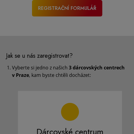
REGISTRAČNÍ FORMULÁŘ
Jak se u nás zaregistrovat?
Vyberte si jedno z našich
3 dárcovských centrech
v Praze
, kam byste chtěli docházet:
Dárcovské centrum