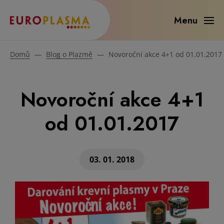
Menu
Domů
—
Blog o Plazmě
—
Novoroční akce 4+1 od 01.01.2017
Novoroční akce 4+1
od 01.01.2017
03. 01. 2018