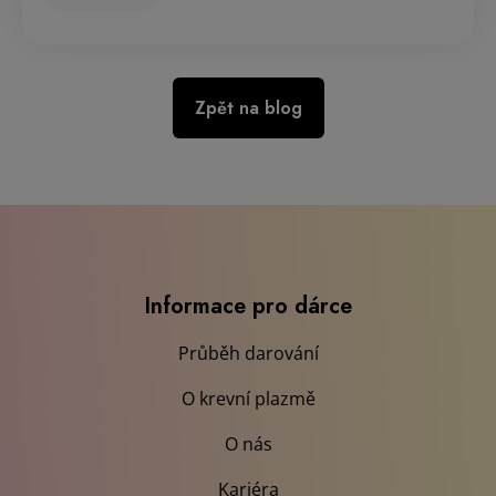
Zpět na blog
Informace pro dárce
Průběh darování
O krevní plazmě
O nás
Kariéra