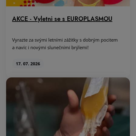
AKCE - Vyletni se s EUROPLASMOU
Vyrazte za svými letními zážitky s dobrým pocitem
a navíc i novými slunečními brýlemi!
17. 07. 2026