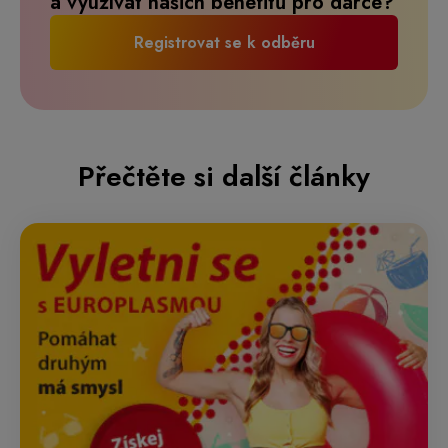
a využívat našich benefitů pro dárce?
Registrovat se k odběru
Přečtěte si další články