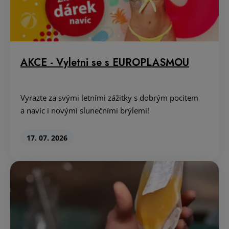
AKCE - Vyletni se s EUROPLASMOU
Vyrazte za svými letními zážitky s dobrým pocitem
a navíc i novými slunečními brýlemi!
17. 07. 2026