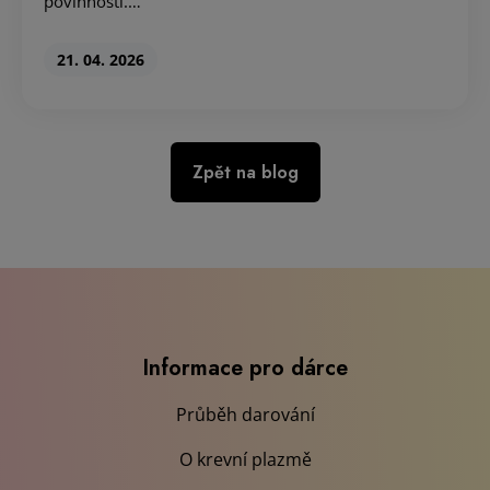
povinnosti.…
21. 04. 2026
Zpět na blog
Informace pro dárce
Průběh darování
O krevní plazmě