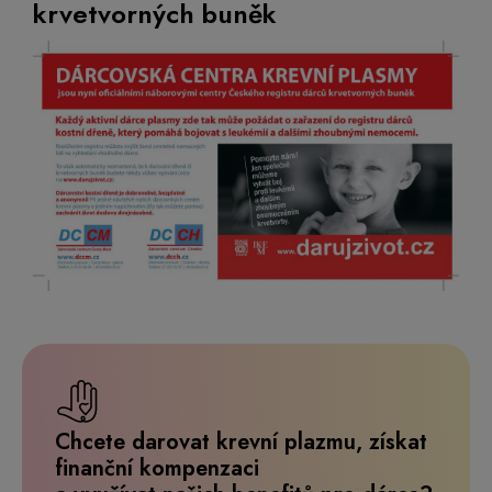
krvetvorných buněk
Chcete darovat krevní plazmu, získat
finanční kompenzaci