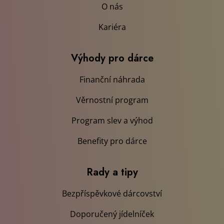
O nás
Kariéra
Výhody pro dárce
Finanční náhrada
Věrnostní program
Program slev a výhod
Benefity pro dárce
Rady a tipy
Bezpříspěvkové dárcovství
Doporučený jídelníček