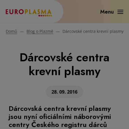
Menu
Domů
—
Blog o Plazmě
—
Dárcovské centra krevní plasmy
Dárcovské centra
krevní plasmy
28. 09. 2016
Dárcovská centra krevní plasmy
jsou nyní oficiálními náborovými
centry Českého registru dárců