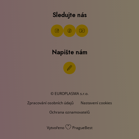
Sledujte nás
Napište nám
© EUROPLASMA s.r.o.
Zpracování osobních údajů
Nastavení cookies
Ochrana oznamovatelů
Vytvořeno
PragueBest