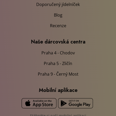
Doporučený jídelníček
Blog
Recenze
Naše dárcovská centra
Praha 4 - Chodov
Praha 5 - Zličín
Praha 9 - Černý Most
Mobilní aplikace
Stáhněte si naší mobilní aplikaci