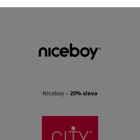
Niceboy –
20% sleva