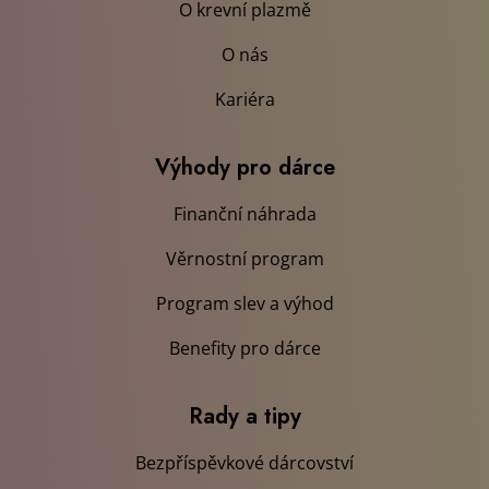
O krevní plazmě
O nás
Kariéra
Výhody pro dárce
Finanční náhrada
Věrnostní program
Program slev a výhod
Benefity pro dárce
Rady a tipy
Bezpříspěvkové dárcovství