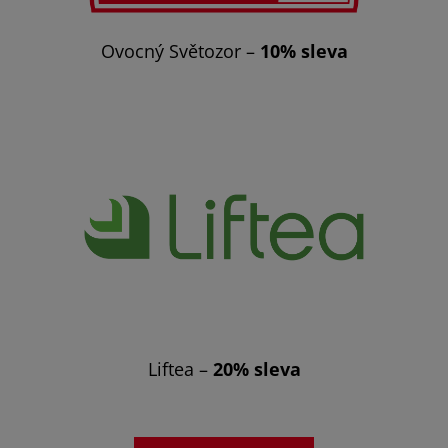
Ovocný Světozor –
10% sleva
Liftea –
20% sleva