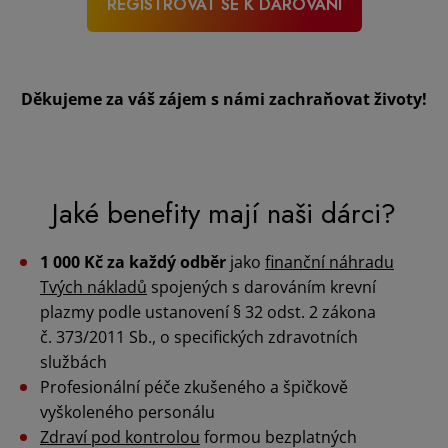
REGISTROVAT SE K DAROVÁNÍ
Děkujeme za váš zájem s námi zachraňovat životy!
Jaké benefity mají naši dárci?
1 000 Kč za každý odběr
jako
finanční náhradu
Tvých nákladů
spojených s darováním krevní
plazmy podle ustanovení § 32 odst. 2 zákona
č. 373/2011 Sb., o specifických zdravotních
službách
Profesionální péče zkušeného a špičkově
vyškoleného personálu
Zdraví pod kontrolou
formou bezplatných