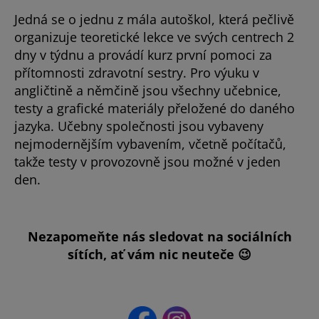
Jedná se o jednu z mála autoškol, která pečlivě
organizuje teoretické lekce ve svých centrech 2
dny v týdnu a provádí kurz první pomoci za
přítomnosti zdravotní sestry. Pro výuku v
angličtině a němčině jsou všechny učebnice,
testy a grafické materiály přeložené do daného
jazyka. Učebny společnosti jsou vybaveny
nejmodernějším vybavením, včetně počítačů,
takže testy v provozovně jsou možné v jeden
den.
Nezapomeňte nás sledovat na sociálních
sítích, ať vám nic neuteče 😉