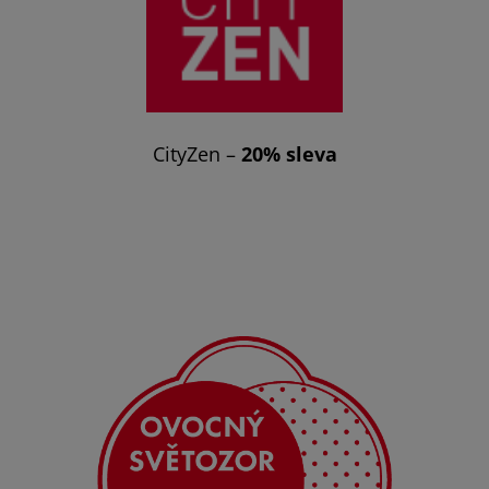
CityZen –
20% sleva