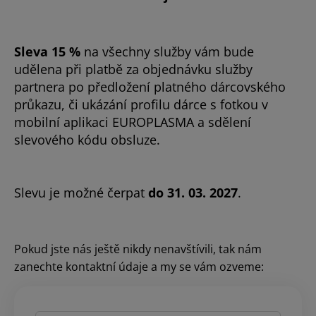
Sleva 15 %
na všechny služby vám bude
udělena při platbě za objednávku služby
partnera po předložení platného dárcovského
průkazu, či ukázání profilu dárce s fotkou v
mobilní aplikaci EUROPLASMA a sdělení
slevového kódu obsluze.
Slevu je možné čerpat
do 31. 03. 2027
.
Pokud jste nás ještě nikdy nenavštívili, tak nám
zanechte kontaktní údaje a my se vám ozveme: