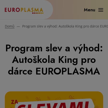
Menu
Domů
—
Program slev a výhod: Autoškola King pro dárce E
Program slev a výhod:
Autoškola King pro
dárce EUROPLASMA