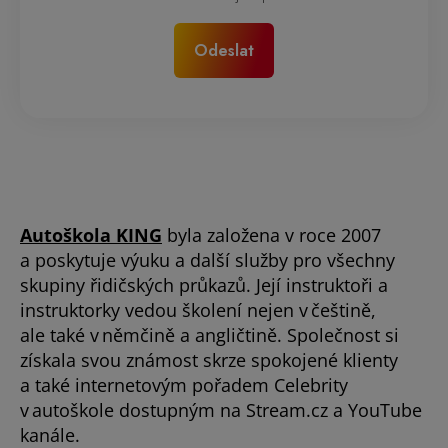
Autoškola KING
byla založena v roce 2007
a poskytuje výuku a další služby pro všechny
skupiny řidičských průkazů. Její instruktoři a
instruktorky vedou školení nejen v češtině,
ale také v němčině a angličtině. Společnost si
získala svou známost skrze spokojené klienty
a také internetovým pořadem Celebrity
v autoškole dostupným na Stream.cz a YouTube
kanále.