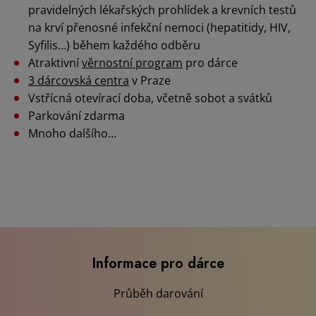
pravidelných lékařských prohlídek a krevních testů
na krví přenosné infekční nemoci (hepatitidy, HIV,
Syfilis…) během každého odběru
Atraktivní
věrnostní program
pro dárce
3 dárcovská centra
v Praze
Vstřícná otevírací doba, včetně sobot a svátků
Parkování zdarma
Mnoho dalšího…
Informace pro dárce
Průběh darování