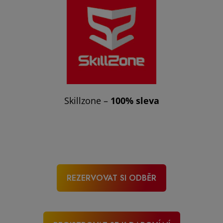
Skillzone –
100% sleva
REZERVOVAT SI ODBĚR