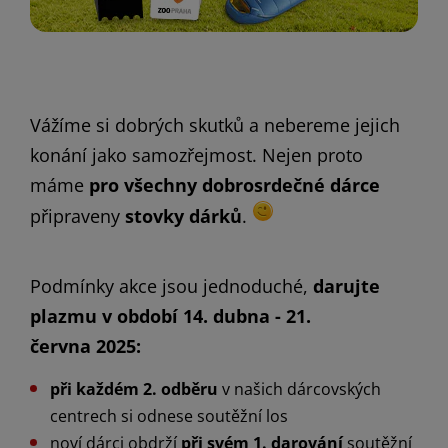
Vážíme si dobrých skutků a nebereme jejich
konání jako samozřejmost. Nejen proto
máme
pro všechny dobrosrdečné dárce
připraveny
stovky dárků
.
Podmínky akce jsou jednoduché,
darujte
plazmu v období 14. dubna - 21.
června 2025:
při každém 2. odběru
v našich dárcovských
centrech si odnese soutěžní los
noví dárci obdrží
při svém 1. darování
soutěžní