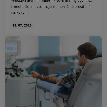
Představa prvního odběru krevní plazmy vyvolává
u mnoha lidí nervozitu. Jehla, neznámé prostředí,
otázky typu…
13. 07. 2026