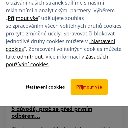
o užívání našich stránek sdílíme s našimi
reklamními a analytickými partnery. Výběrem
„
Přijmout vše
“ udělujete souhlas
se zpracováním všech volitelných druhů cookies
pro tyto zmíněné účely. Spravovat či blokovat
jednotlivé druhy cookies můžete v „
Nastavení
cookies
“. Zpracování volitelných cookies můžete
také
odmítnout
. Více informací v
Zásadách
používání cookies
.
Nastavení cookies
Přijmout vše
5 důvodů, proč se před prvním
odběrem…