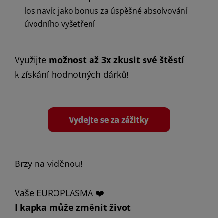
los navíc jako bonus za úspěšné absolvování
úvodního vyšetření
Využijte
možnost až 3x zkusit své štěstí
k získání hodnotných dárků!
Brzy na viděnou!
Vaše EUROPLASMA ❤️
I kapka může změnit život