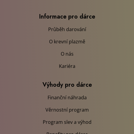
Informace pro dárce
Průběh darování
O krevní plazmě
O nás
Kariéra
Výhody pro dárce
Finanční náhrada
Věrnostní program
Program slev a výhod