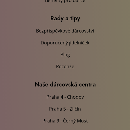
Benefity pro dárce
Rady a tipy
Bezpříspěvkové dárcovství
Doporučený jídelníček
Blog
Recenze
Naše dárcovská centra
Praha 4 - Chodov
Praha 5 - Zličín
Praha 9 - Černý Most