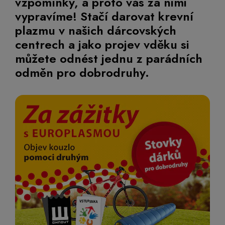
vzpomínky, a proto vás za nimi
vypravíme! Stačí darovat krevní
plazmu v našich dárcovských
centrech a jako projev vděku si
můžete odnést jednu z parádních
odměn pro dobrodruhy.