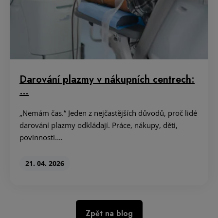
Darování plazmy v nákupních centrech:
…
„Nemám čas.“ Jeden z nejčastějších důvodů, proč lidé
darování plazmy odkládají. Práce, nákupy, děti,
povinnosti.…
21. 04. 2026
Zpět na blog