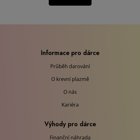
Informace pro dárce
Průběh darování
O krevní plazmě
O nás
Kariéra
Výhody pro dárce
Finanční náhrada