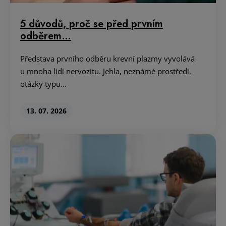
5 důvodů, proč se před prvním
odběrem…
Představa prvního odběru krevní plazmy vyvolává
u mnoha lidí nervozitu. Jehla, neznámé prostředí,
otázky typu…
13. 07. 2026