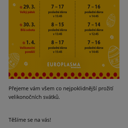
Přejeme vám všem co nejpoklidnější prožití
velikonočních svátků.
Těšíme se na vás!