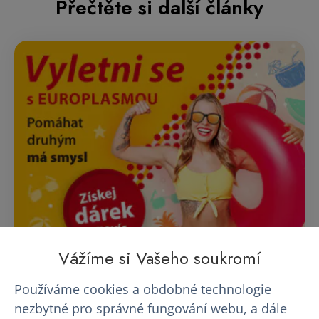
Přečtěte si další články
Vážíme si Vašeho soukromí
AKCE - Vyletni se s EUROPLASMOU
Používáme cookies a obdobné technologie
nezbytné pro správné fungování webu, a dále