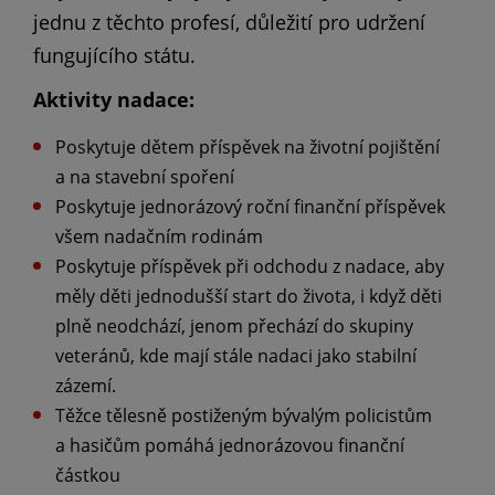
jednu z těchto profesí, důležití pro udržení
fungujícího státu.
Aktivity nadace:
Poskytuje dětem příspěvek na životní pojištění
a na stavební spoření
Poskytuje jednorázový roční finanční příspěvek
všem nadačním rodinám
Poskytuje příspěvek při odchodu z nadace, aby
měly děti jednodušší start do života, i když děti
plně neodchází, jenom přechází do skupiny
veteránů, kde mají stále nadaci jako stabilní
zázemí.
Těžce tělesně postiženým bývalým policistům
a hasičům pomáhá jednorázovou finanční
částkou