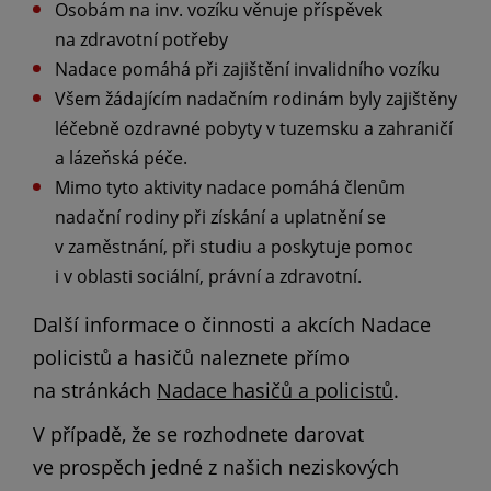
Osobám na inv. vozíku věnuje příspěvek
na zdravotní potřeby
Nadace pomáhá při zajištění invalidního vozíku
Všem žádajícím nadačním rodinám byly zajištěny
léčebně ozdravné pobyty v tuzemsku a zahraničí
a lázeňská péče.
Mimo tyto aktivity nadace pomáhá členům
nadační rodiny při získání a uplatnění se
v zaměstnání, při studiu a poskytuje pomoc
i v oblasti sociální, právní a zdravotní.
Další informace o činnosti a akcích Nadace
policistů a hasičů naleznete přímo
na stránkách
Nadace hasičů a policistů
.
V případě, že se rozhodnete darovat
ve prospěch jedné z našich neziskových