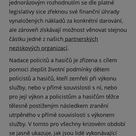
jednorázovým rozhodnutím se dle platné
legislativy sice zřeknou své finanční úhrady
vynaložených nákladů za konkrétní darování,
ale zároveň získávají možnost věnovat stejnou
částku jedné z našich
partnerských
neziskových organizací
.
Nadace policitů a hasičů je zřízena s cílem
pomoci zlepšit životní podmínky dětem
policistů a hasičů, kteří zemřeli při výkonu
služby, nebo v přímé souvislosti s ní, nebo
pro její výkon a policistům a hasičům těžce
tělesně postiženým následkem zranění
utrpěného v přímé souvislosti s výkonem
služby. V tomto pro všechny krizovém období
se jasně ukazuje, jak jsou lidé vykonávající