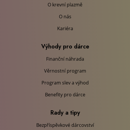
O krevní plazmě
O nás
Kariéra
Výhody pro dárce
Finanční náhrada
Věrnostní program
Program slev a výhod
Benefity pro dárce
Rady a tipy
Bezpříspěvkové dárcovství