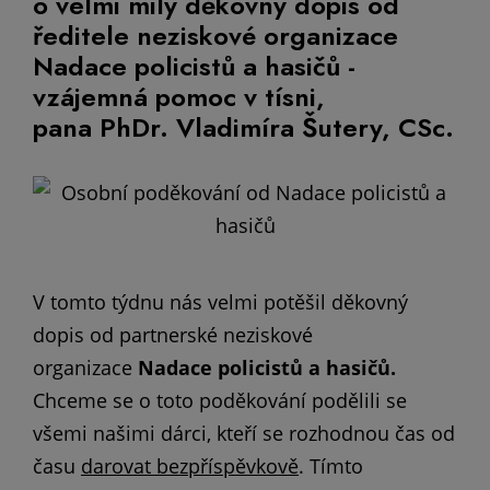
o velmi milý děkovný dopis od
ředitele neziskové organizace
Nadace policistů a hasičů -
vzájemná pomoc v tísni,
pana PhDr. Vladimíra Šutery, CSc.
V tomto týdnu nás velmi potěšil děkovný
dopis od partnerské neziskové
organizace
Nadace policistů a hasičů.
Chceme se o toto poděkování podělili se
všemi našimi dárci, kteří se rozhodnou čas od
času
darovat bezpříspěvkově
. Tímto