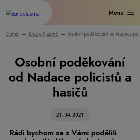
Menu
Domů
—
Blog o Plazmě
—
Osobní poděkování od Nadace poli
Osobní poděkování
od Nadace policistů a
hasičů
21. 04. 2021
Rádi bychom se s Vámi podělili