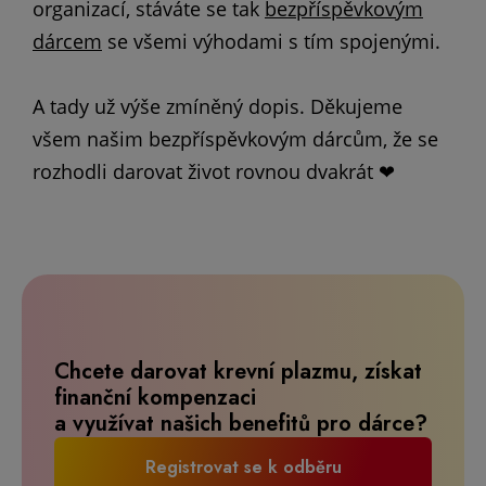
organizací, stáváte se tak
bezpříspěvkovým
dárcem
se všemi výhodami s tím spojenými.
A tady už výše zmíněný dopis. Děkujeme
všem našim bezpříspěvkovým dárcům, že se
rozhodli darovat život rovnou dvakrát ❤
Chcete darovat krevní plazmu, získat
finanční kompenzaci
a využívat našich benefitů pro dárce?
Registrovat se k odběru