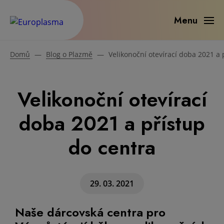
Menu
Domů
—
Blog o Plazmě
—
Velikonoční otevírací doba 2021 a 
Velikonoční otevírací
doba 2021 a přístup
do centra
29. 03. 2021
Naše dárcovská centra pro