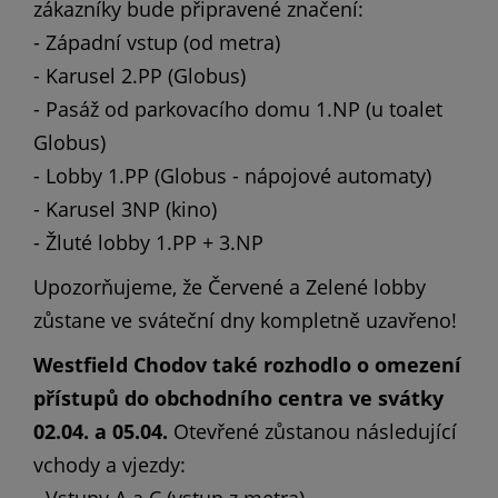
zákazníky bude připravené značení:
- Západní vstup (od metra)
- Karusel 2.PP (Globus)
- Pasáž od parkovacího domu 1.NP (u toalet
Globus)
- Lobby 1.PP (Globus - nápojové automaty)
- Karusel 3NP (kino)
- Žluté lobby 1.PP + 3.NP
Upozorňujeme, že Červené a Zelené lobby
zůstane ve sváteční dny kompletně uzavřeno!
Westfield Chodov také rozhodlo o omezení
přístupů do obchodního centra ve svátky
02.04. a 05.04.
Otevřené zůstanou následující
vchody a vjezdy: