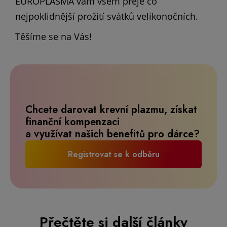
EUROPLASMA vám všem přeje co
nejpoklidnější prožití svátků velikonočních.
Těšíme se na Vás!
Chcete darovat krevní plazmu, získat
finanční kompenzaci
a využívat našich benefitů pro dárce?
Registrovat se k odběru
Přečtěte si další články