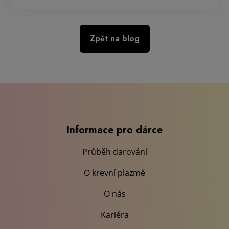
Zpět na blog
Informace pro dárce
Průběh darování
O krevní plazmě
O nás
Kariéra