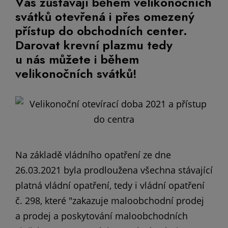
Vás zůstávají během velikonočních
svátků otevřená i přes omezený
přístup do obchodních center.
Darovat krevní plazmu tedy
u nás můžete i během
velikonočních svátků!
Na základě vládního opatření ze dne
26.03.2021 byla prodloužena všechna stávající
platná vládní opatření, tedy i vládní opatření
č. 298, které "zakazuje maloobchodní prodej
a prodej a poskytování maloobchodních